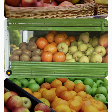
Premium
Premium