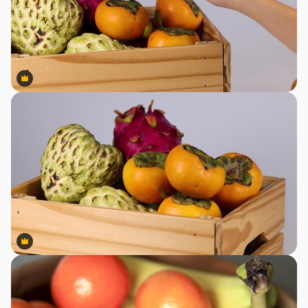
Premium
Premium
Premium
Premium