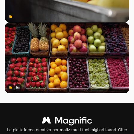
Premium
Premium
Premium
Premium
Generato dall'IA
La piattaforma creativa per realizzare i tuoi migliori lavori. Oltre