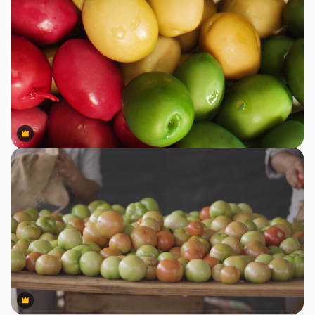
Premium
Premium
Premium
Premium