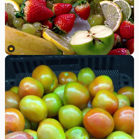
Premium
Premium