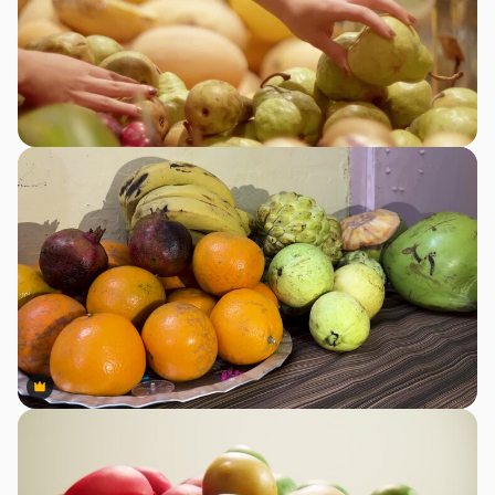
Premium
Premium