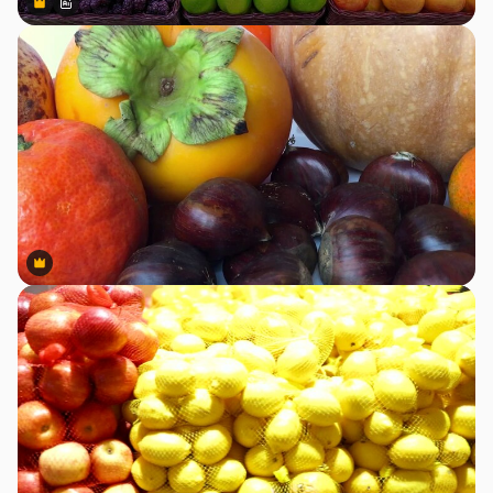
Premium
Premium
Generato dall'IA
Premium
Premium