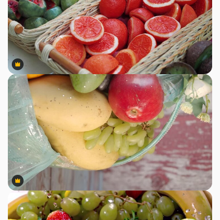
Premium
Premium
Premium
Premium