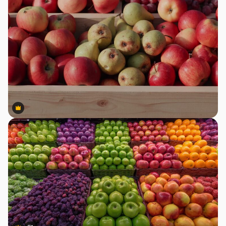
Premium
Premium