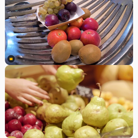
Premium
Premium