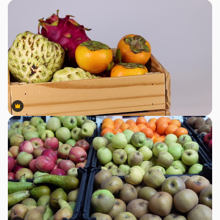
Premium
Premium