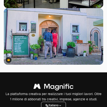
Premium
Premium
La piattaforma creativa per realizzare i tuoi migliori lavori. Oltre
1 milione di abbonati tra creativi, imprese, agenzie e studi.
Italiano