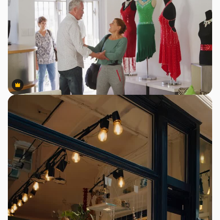
Premium
Premium