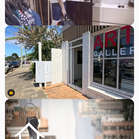
Premium
Premium