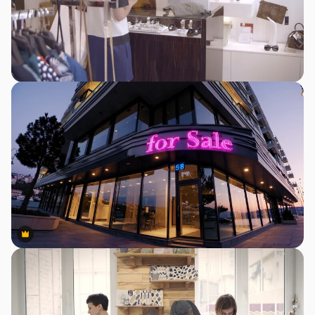
Premium
Premium