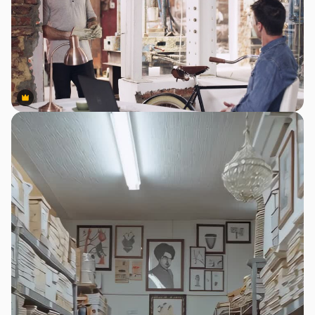
Premium
Premium