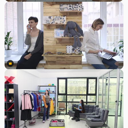
Premium
Premium