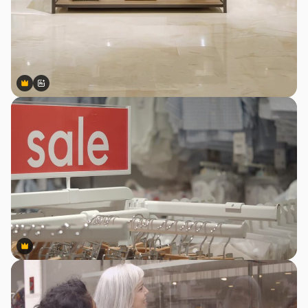
Premium
Premium
Generato dall'IA
Premium
Premium