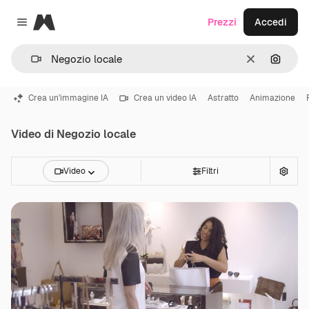
Magnific
Prezzi
Accedi
Close menu
Cancella
Cerca 
Crea un'immagine IA
Crea un video IA
Astratto
Animazione
Video di Negozio locale
Video
Filtri