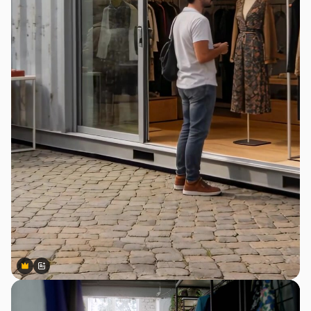
Premium
Premium
Generato dall'IA