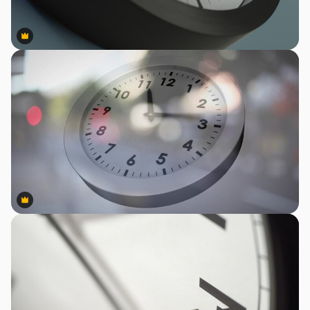
Premium
Premium
Premium
Premium