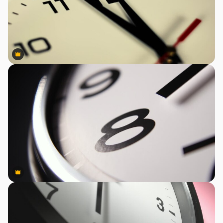
Premium
Premium
Premium
Premium