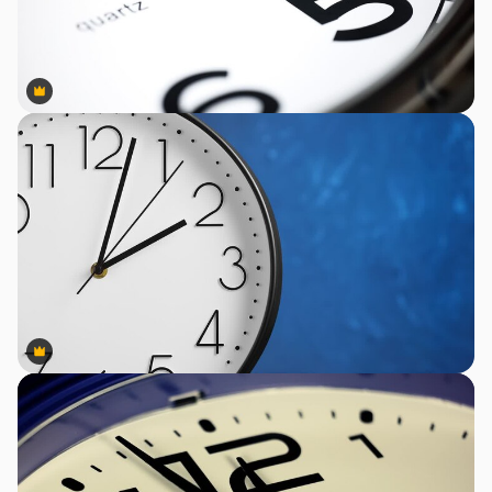
Premium
Premium
Premium
Premium