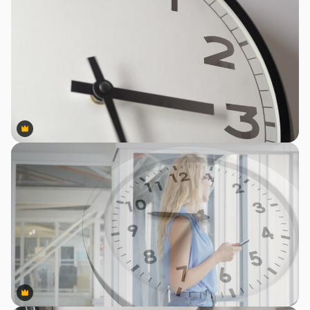
Premium
Premium
Premium
Premium