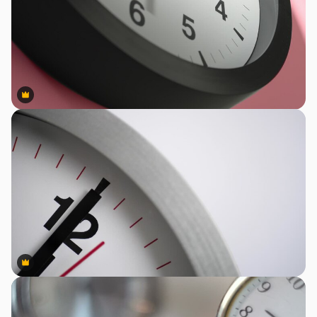
Premium
Premium
Premium
Premium