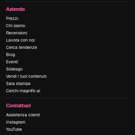
Azienda
Prezzi
Chi siamo
Recensioni
Lavora con noi
Cerca tendenze
Blog
Eventi
Slidesgo
Vendi i tuoi contenuti
Sala stampa
Cerchi magnific.ai
Contattaci
Assistenza clienti
Instagram
YouTube