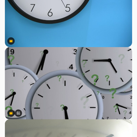
Premium
Premium
Premium
Premium
Generato dall'IA