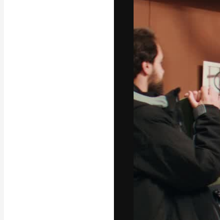
La piattaforma c
migliori lavori. 
creativi, impres
Italiano
Premium
Premium
Premium
Premium
Premium
Premium
Premium
Premium
Premium
Premium
Premium
Premium
Premium
Premium
Premium
Premium
Premium
Premium
Premium
Premium
Premium
Premium
Premium
Premium
Premium
Premium
Premium
Premium
Premium
Premium
Premium
Premium
Premium
Premium
Premium
Premium
Premium
Premium
Premium
Premium
Premium
Premium
Premium
Premium
Premium
Premium
Premium
Premium
Premium
Premium
Premium
Premium
Premium
Premium
Premium
Premium
Premium
Premium
Premium
Premium
Premium
Premium
Premium
Premium
Premium
Premium
Premium
Premium
Generato dall'IA
Generato dall'IA
Generato dall'IA
Copyright © 2010