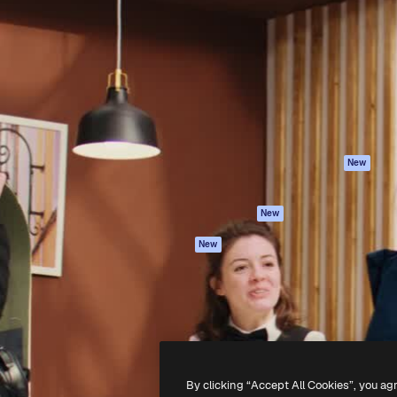
reativa per realizzare i tuoi
Spaces
Academy
Oltre 1 milione di abbonati tra
Assistente IA
Documentazione
e, agenzie e studi.
Generatore di
Assistenza
immagini IA
Termini e
Generatore di video
condizioni
IA
Politica sulla
Sintetizzatore
privacy
vocale IA
Originali
New
Contenuti stock
Politica dei cooki
MCP per
Centro di fiducia
New
Claude/ChatGPT
Affiliati
Agenti
New
Aziende
API
App mobile
Tutti gli strumenti
Magnific
-
2026
Freepik Company S.L.U.
Tutti i diritti riservati
.
By clicking “Accept All Cookies”, you ag