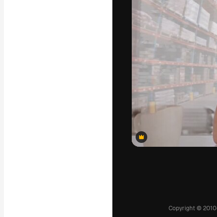
La piattaforma c
migliori lavori. 
creativi, impres
Italiano
Premium
Premium
Premium
Premium
Premium
Premium
Premium
Premium
Premium
Premium
Premium
Premium
Premium
Premium
Premium
Premium
Premium
Premium
Premium
Premium
Premium
Premium
Premium
Premium
Premium
Premium
Premium
Premium
Premium
Premium
Premium
Premium
Premium
Premium
Premium
Premium
Premium
Premium
Premium
Premium
Premium
Premium
Premium
Premium
Premium
Premium
Premium
Premium
Premium
Premium
Premium
Premium
Premium
Premium
Premium
Premium
Premium
Premium
Premium
Premium
Premium
Premium
Premium
Premium
Premium
Premium
Premium
Premium
Premium
Premium
Premium
Premium
Premium
Premium
Premium
Premium
Premium
Premium
Premium
Premium
Premium
Premium
Premium
Premium
Premium
Premium
Premium
Premium
Premium
Premium
Generato dall'IA
Generato dall'IA
Generato dall'IA
Generato dall'IA
Generato dall'IA
Generato dall'IA
Generato dall'IA
Generato dall'IA
Generato dall'IA
Generato dall'IA
Generato dall'IA
Generato dall'IA
Generato dall'IA
Copyright © 2010