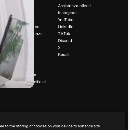
Prezzi
Assistenza clienti
Chi siamo
Instagram
Recensioni
YouTube
Lavora con noi
LinkedIn
Cerca tendenze
TikTok
Blog
Discord
Eventi
X
Slidesgo
Reddit
e
Vendi i tuoi
contenuti
Sala stampa
Cerchi magnific.ai
ree to the storing of cookies on your device to enhance site