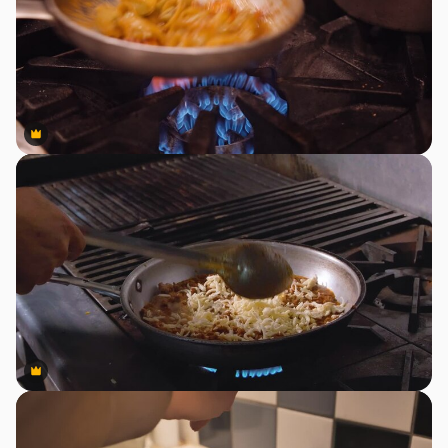
Premium
Premium
Premium
Premium