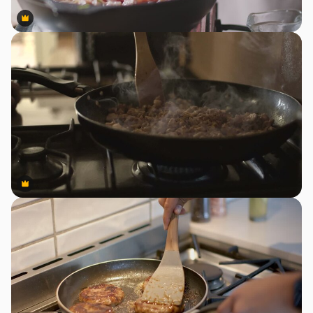
Premium
Premium
Premium
Premium