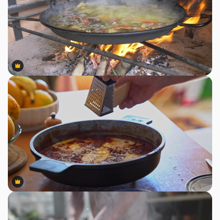
Premium
Premium
Premium
Premium