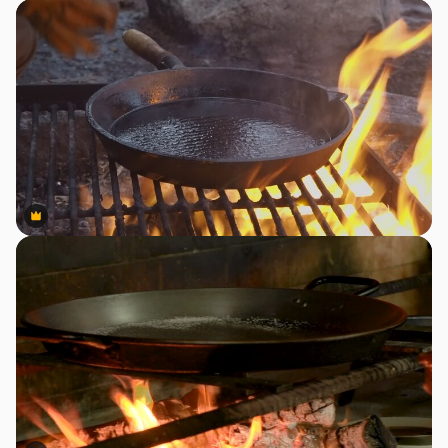
Premium
Premium