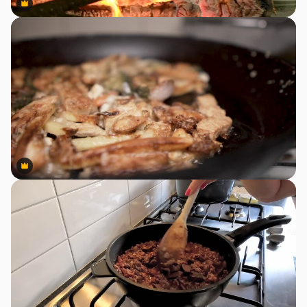
Premium
Premium
Premium
Premium