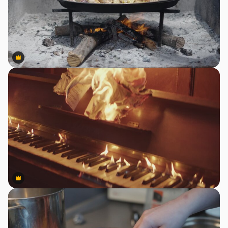
Premium
Premium
Premium
Premium