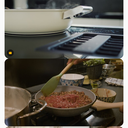
Premium
Premium