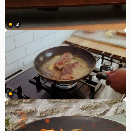
Premium
Premium
Generato dall'IA
Premium
Premium