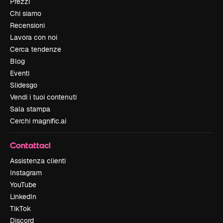
Prezzi
Chi siamo
Recensioni
Lavora con noi
Cerca tendenze
Blog
Eventi
Slidesgo
Vendi i tuoi contenuti
Sala stampa
Cerchi magnific.ai
Contattaci
Assistenza clienti
Instagram
YouTube
LinkedIn
TikTok
Discord