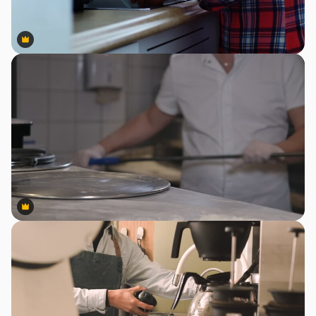
Premium
Premium
Premium
Premium