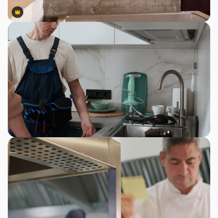
Premium
Premium