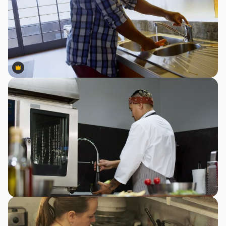
Premium
Premium