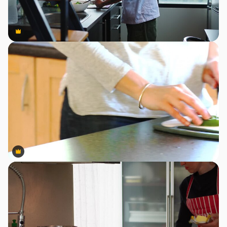
Premium
Premium
Premium
Premium