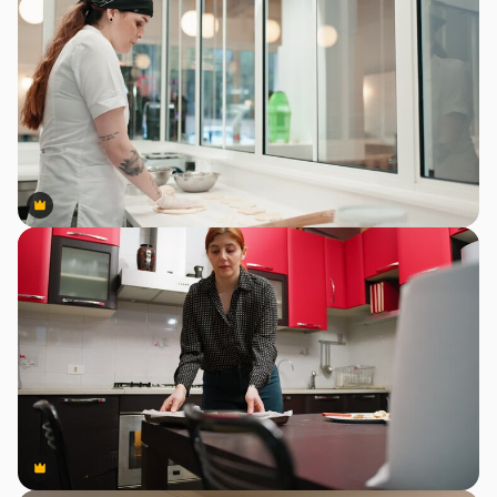
Premium
Premium
Premium
Premium