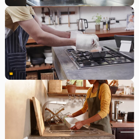
Premium
Premium