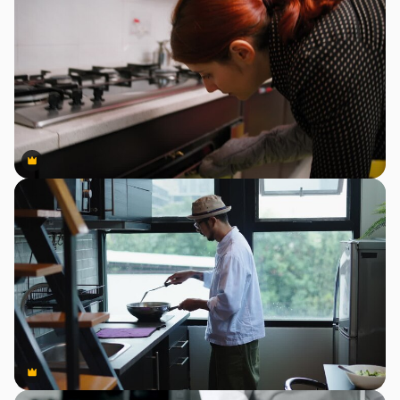
Premium
Premium
Premium
Premium