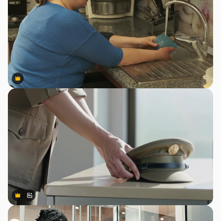
Premium
Premium
Premium
Premium
Generato dall'IA