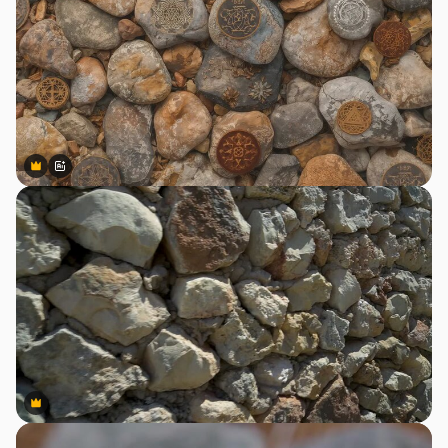
Premium
Premium
Generato dall'IA
Premium
Premium