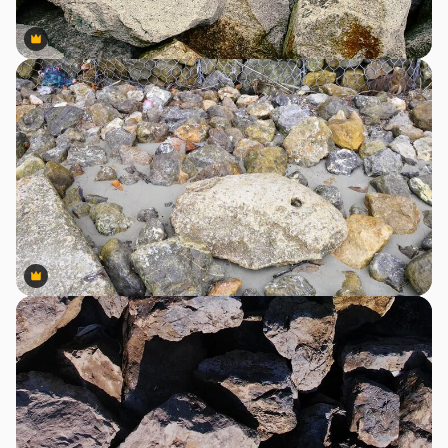
Premium
Premium
Premium
Premium