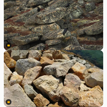
Premium
Premium
Premium
Premium