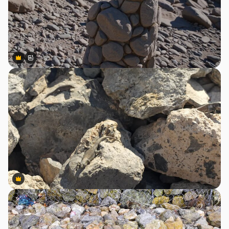
Premium
Premium
Generato dall'IA
Premium
Premium