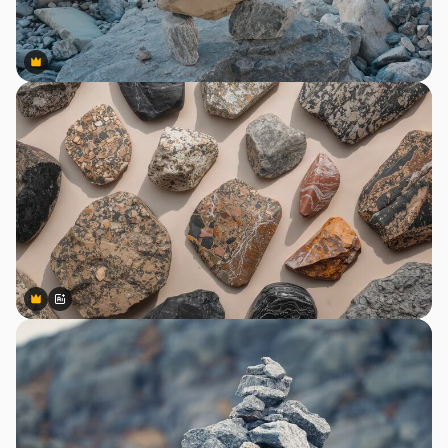
Premium
Premium
Premium
Premium
Generato dall'IA