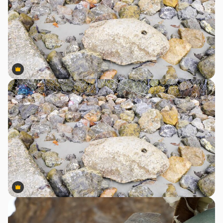
Premium
Premium
Premium
Premium