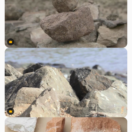
Premium
Premium
Premium
Premium