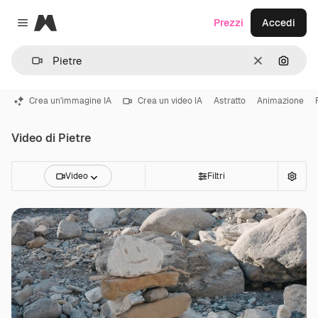
Magnific
Prezzi
Accedi
Close menu
Cancella
Cerca 
Crea un'immagine IA
Crea un video IA
Astratto
Animazione
Video di Pietre
Video
Filtri