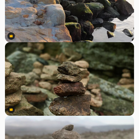
Premium
Premium
Premium
Premium