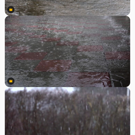
Premium
Premium
Premium
Premium