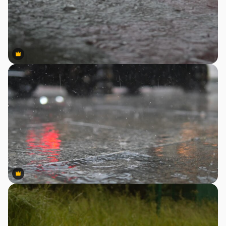
Premium
Premium
Premium
Premium