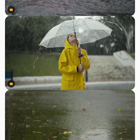
Premium
Premium
Premium
Premium