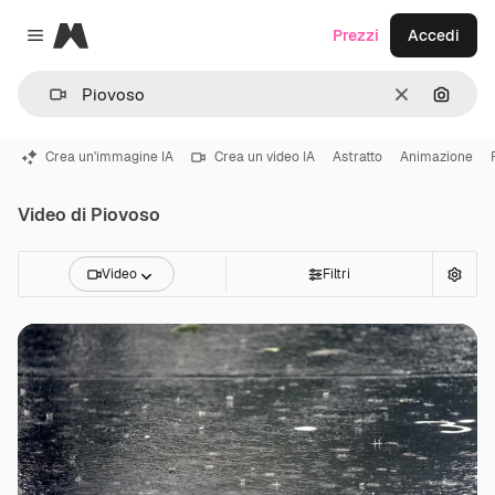
Magnific
Prezzi
Accedi
Close menu
Cancella
Cerca 
Crea un'immagine IA
Crea un video IA
Astratto
Animazione
Video di Piovoso
Video
Filtri