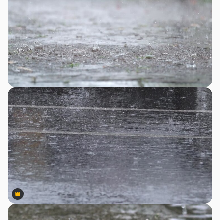
Premium
Premium