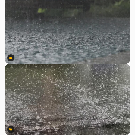
Premium
Premium
Premium
Premium