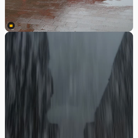
Premium
Premium