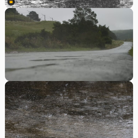
Premium
Premium