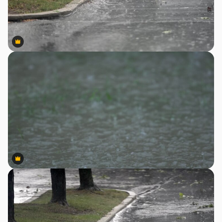
Premium
Premium
Premium
Premium