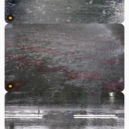
Premium
Premium
Premium
Premium