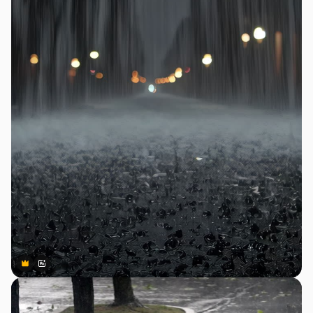
Premium
Premium
Generato dall'IA