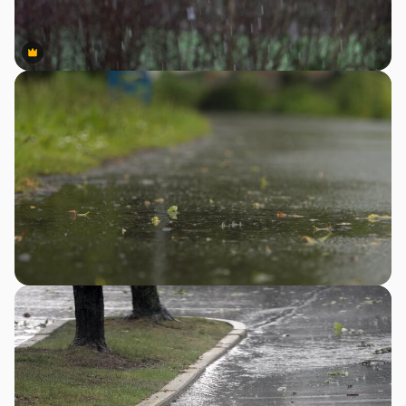
Premium
Premium