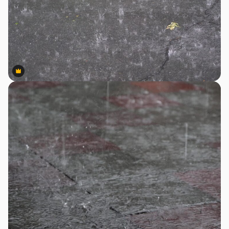
Premium
Premium