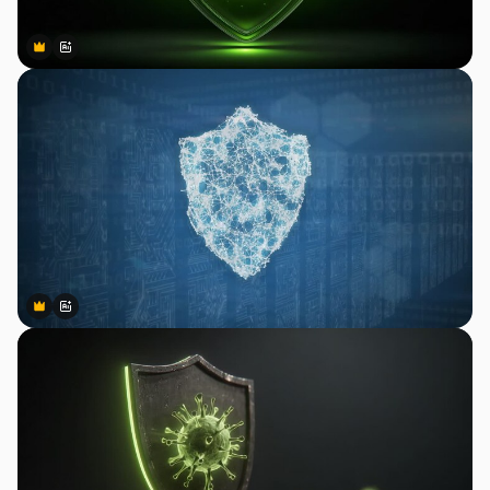
Premium
Premium
Generato dall'IA
Premium
Premium
Generato dall'IA