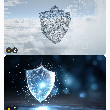
Premium
Premium
Generato dall'IA