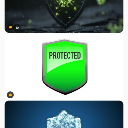
Premium
Premium
Generato dall'IA
Premium
Premium