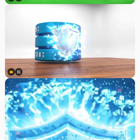
Premium
Premium
Generato dall'IA