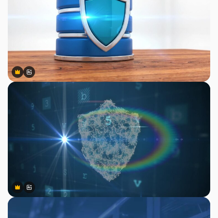
Premium
Premium
Generato dall'IA
Premium
Premium
Generato dall'IA