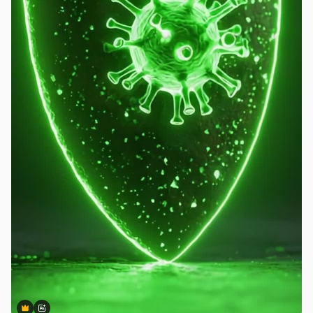
Premium
Premium
Generato dall'IA