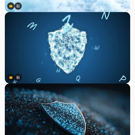
Premium
Premium
Generato dall'IA
Premium
Premium
Generato dall'IA