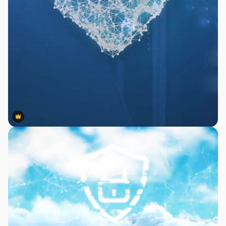
Premium
Premium