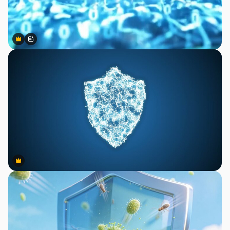
Premium
Premium
Generato dall'IA
Premium
Premium