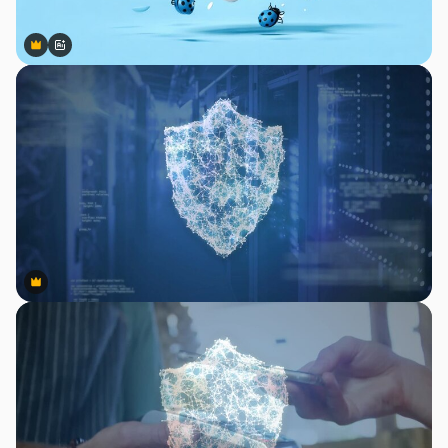
Premium
Premium
Generato dall'IA
Premium
Premium