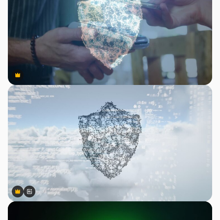
Premium
Premium
Premium
Premium
Generato dall'IA