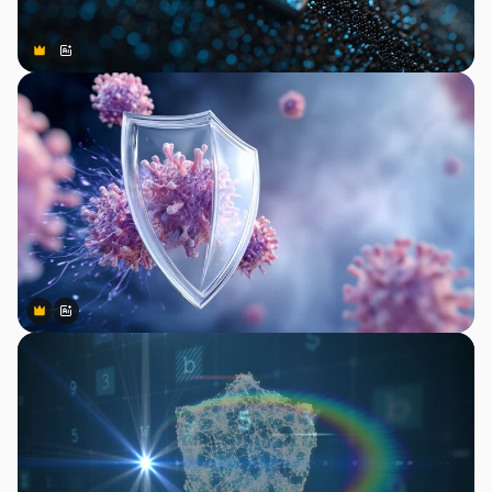
Premium
Premium
Generato dall'IA
Premium
Premium
Generato dall'IA