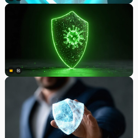
Premium
Premium
Generato dall'IA