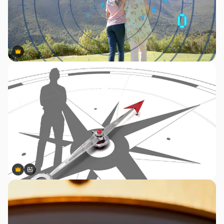
Premium
Premium
Premium
Premium
Generato dall'IA