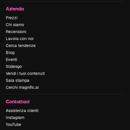
Azienda
Prezzi
Chi siamo
Recensioni
Lavora con noi
Cerca tendenze
Blog
Eventi
Slidesgo
Vendi i tuoi contenuti
Sala stampa
Cerchi magnific.ai
Contattaci
Assistenza clienti
Instagram
YouTube