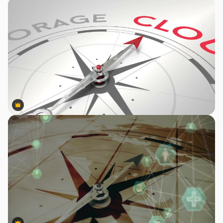
Premium
Premium