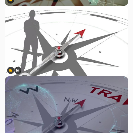
Premium
Premium
Premium
Premium
Generato dall'IA