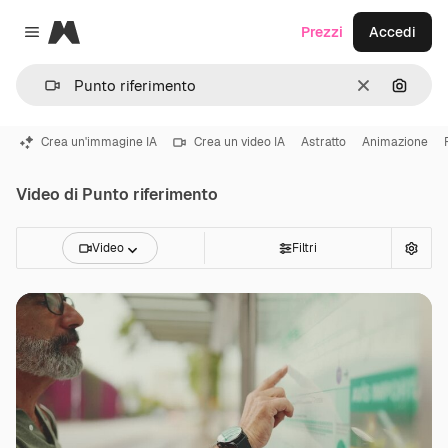
Magnific
Prezzi
Accedi
Close menu
Cancella
Cerca 
Crea un'immagine IA
Crea un video IA
Astratto
Animazione
Video di Punto riferimento
Video
Filtri