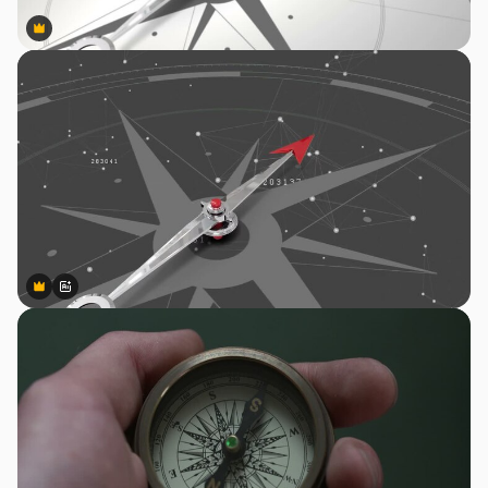
Premium
Premium
Premium
Premium
Generato dall'IA