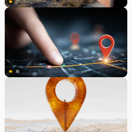
Premium
Premium
Premium
Premium
Generato dall'IA