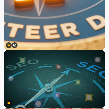
Premium
Premium
Generato dall'IA
Premium
Premium