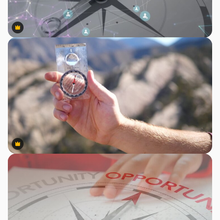
Premium
Premium
Premium
Premium