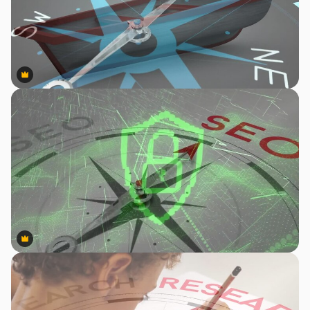
Premium
Premium
Premium
Premium