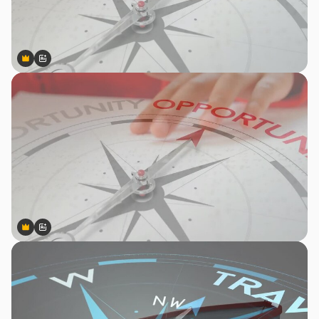
Premium
Premium
Generato dall'IA
Premium
Premium
Generato dall'IA