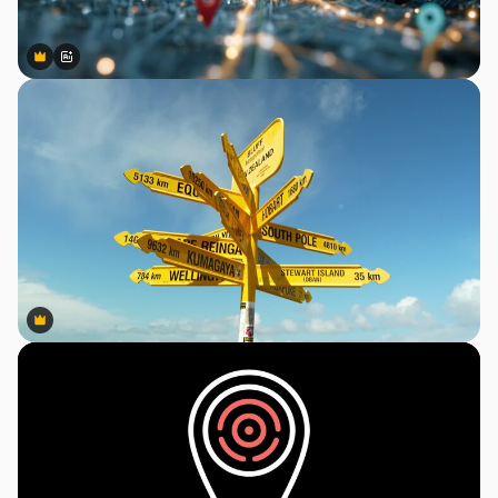
Premium
Premium
Generato dall'IA
Premium
Premium