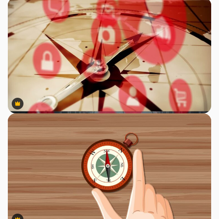
Premium
Premium