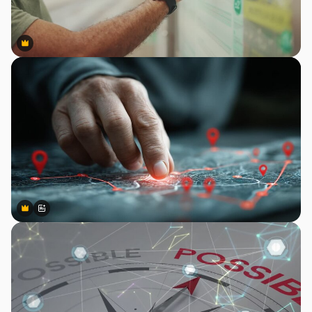
Premium
Premium
Premium
Premium
Generato dall'IA