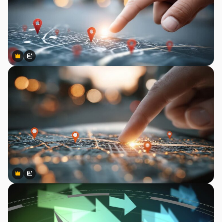
Premium
Premium
Generato dall'IA
Premium
Premium
Generato dall'IA