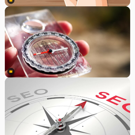
Premium
Premium
Premium
Premium