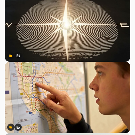
Premium
Premium
Generato dall'IA
Premium
Premium
Generato dall'IA