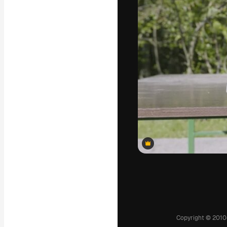
La piattaforma c
migliori lavori. 
creativi, impres
Italiano
Premium
Premium
Premium
Premium
Premium
Premium
Premium
Premium
Premium
Premium
Premium
Premium
Premium
Premium
Premium
Premium
Premium
Premium
Premium
Premium
Premium
Premium
Premium
Premium
Premium
Premium
Premium
Premium
Premium
Premium
Premium
Premium
Premium
Premium
Premium
Premium
Premium
Premium
Premium
Premium
Premium
Premium
Premium
Premium
Premium
Premium
Premium
Premium
Premium
Premium
Premium
Premium
Premium
Premium
Premium
Premium
Premium
Premium
Premium
Premium
Premium
Premium
Premium
Premium
Premium
Premium
Premium
Premium
Premium
Premium
Premium
Premium
Premium
Premium
Premium
Premium
Premium
Premium
Generato dall'IA
Premium
Premium
Premium
Premium
Premium
Premium
Premium
Premium
Premium
Premium
Premium
Premium
Premium
Premium
Premium
Premium
Premium
Premium
Premium
Premium
Generato dall'IA
Generato dall'IA
Generato dall'IA
Generato dall'IA
Generato dall'IA
Generato dall'IA
Generato dall'IA
Generato dall'IA
Generato dall'IA
Generato dall'IA
Generato dall'IA
Generato dall'IA
Generato dall'IA
Generato dall'IA
Generato dall'IA
Generato dall'IA
Generato dall'IA
Generato dall'IA
Generato dall'IA
Generato dall'IA
Generato dall'IA
Generato dall'IA
Generato dall'IA
Generato dall'IA
Generato dall'IA
Generato dall'IA
Generato dall'IA
Generato dall'IA
Generato dall'IA
Generato dall'IA
Generato dall'IA
Generato dall'IA
Generato dall'IA
Generato dall'IA
Generato dall'IA
Generato dall'IA
Copyright © 2010