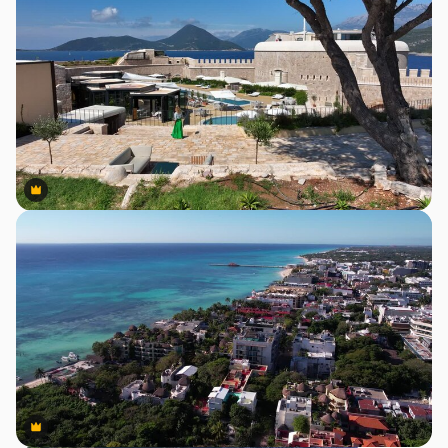
Premium
Premium
Premium
Premium