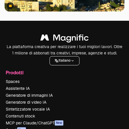
Premium
Premium
La piattaforma creativa per realizzare i tuoi migliori lavori. Oltre
1 milione di abbonati tra creativi, imprese, agenzie e studi.
Italiano
Prodotti
Spaces
Assistente IA
Generatore di immagini IA
Generatore di video IA
Sintetizzatore vocale IA
Contenuti stock
MCP per Claude/ChatGPT
New