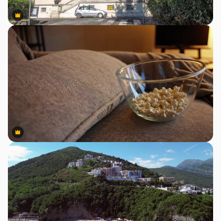
Premium
Premium
Premium
Premium