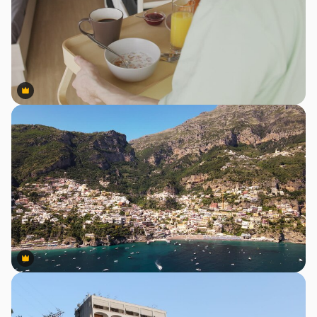
Premium
Premium
Premium
Premium