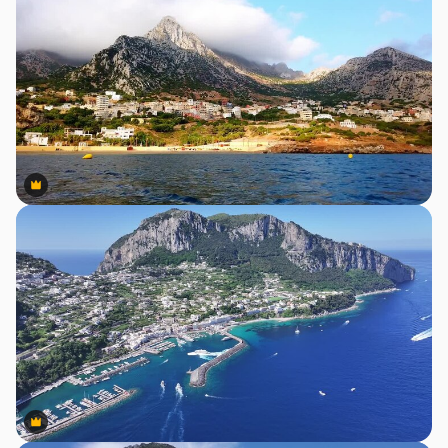
Premium
Premium
Premium
Premium