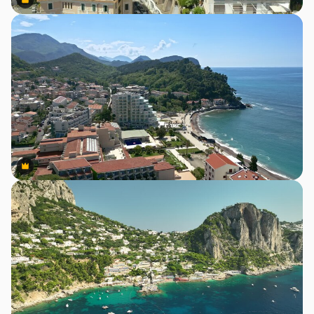
Premium
Premium
Premium
Premium