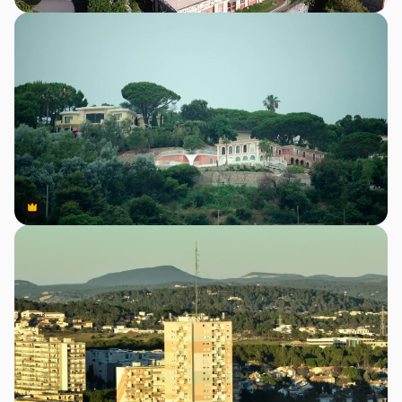
Premium
Premium
Premium
Premium