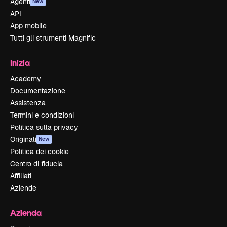
Agenti
New
API
App mobile
Tutti gli strumenti Magnific
Inizia
Academy
Documentazione
Assistenza
Termini e condizioni
Politica sulla privacy
Originali
New
Politica dei cookie
Centro di fiducia
Affiliati
Aziende
Azienda