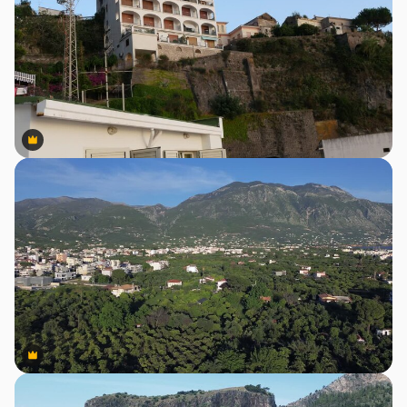
Premium
Premium
Premium
Premium