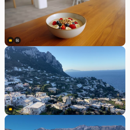
Premium
Premium
Generato dall'IA
Premium
Premium