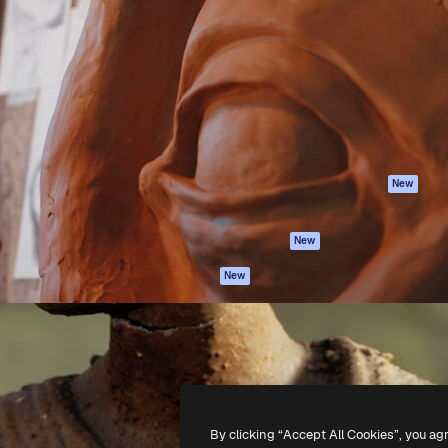
reativa per realizzare i tuoi
Spaces
Academy
Oltre 1 milione di abbonati tra
Assistente IA
Documentazione
e, agenzie e studi.
Generatore di
Assistenza
immagini IA
Termini e
Generatore di video
condizioni
IA
Politica sulla
Sintetizzatore
privacy
vocale IA
Originali
New
Contenuti stock
Politica dei cooki
MCP per
Centro di fiducia
New
Claude/ChatGPT
Affiliati
Agenti
New
Aziende
API
App mobile
Tutti gli strumenti
Magnific
-
2026
Freepik Company S.L.U.
Tutti i diritti riservati
.
By clicking “Accept All Cookies”, you ag