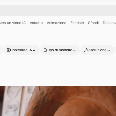
rea un video IA
Astratto
Animazione
Fondale
Sfondi
Decora
Contenuto IA
Tipo di modello
Risoluzione
Prodotti
Inizia