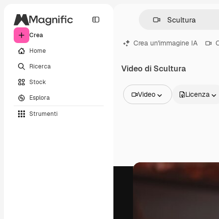
Crea
Crea un'immagine IA
C
Home
Ricerca
Video di Scultura
Stock
Video
Licenza
Esplora
Tutte le immagini
Strumenti
Vettori
Illustrazioni
Foto
PSD
Modelli
Mockup
Video
Clip video
Motion graphic
Modelli di video
Icone
Modelli 3D
Font