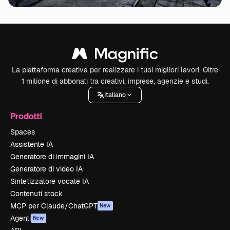
Premium
Premium
La piattaforma creativa per realizzare i tuoi migliori lavori. Oltre
1 milione di abbonati tra creativi, imprese, agenzie e studi.
Italiano
Prodotti
Spaces
Assistente IA
Generatore di immagini IA
Generatore di video IA
Sintetizzatore vocale IA
Contenuti stock
MCP per Claude/ChatGPT
New
Agenti
New