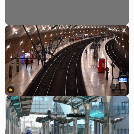
Premium
Premium