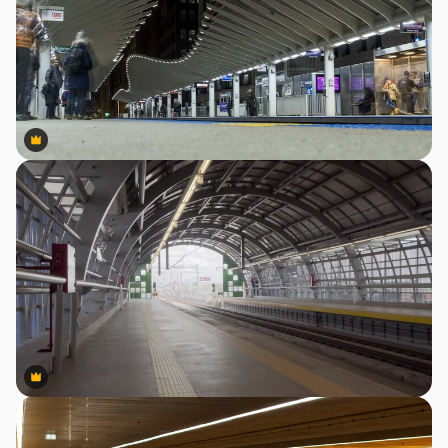
Premium
Premium
Premium
Premium