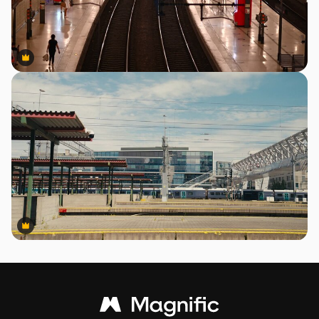
Premium
Premium
Premium
Premium