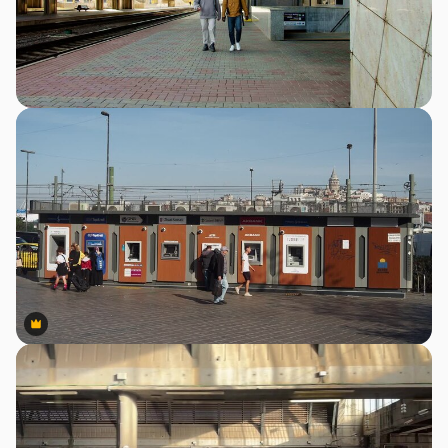
Premium
Premium