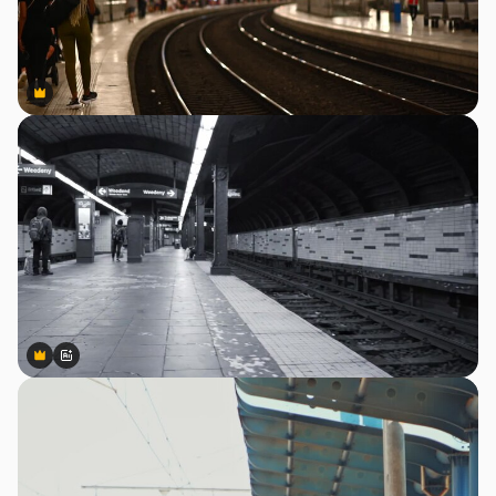
Premium
Premium
Premium
Premium
Generato dall'IA