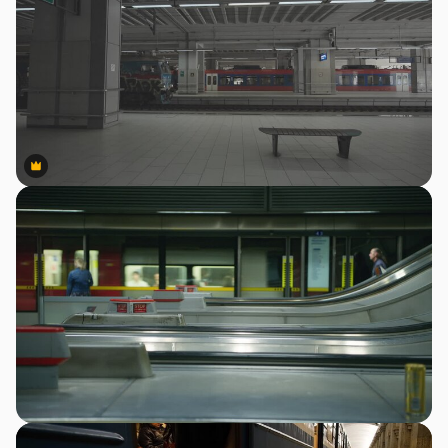
Premium
Premium