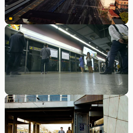
Premium
Premium