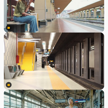
Premium
Premium
Premium
Premium