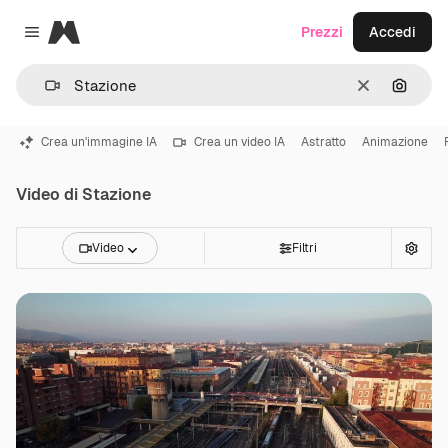
Magnific
Prezzi
Accedi
Close menu
Cancella
Cerca 
Crea un'immagine IA
Crea un video IA
Astratto
Animazione
Video di Stazione
Video
Filtri