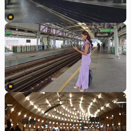
Premium
Premium
Premium
Premium