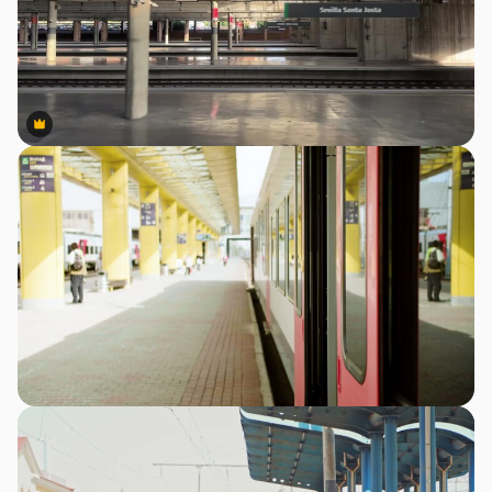
Premium
Premium