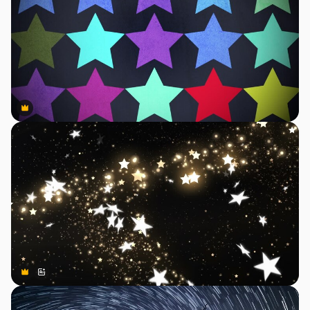
Premium
Premium
Premium
Premium
Generato dall'IA