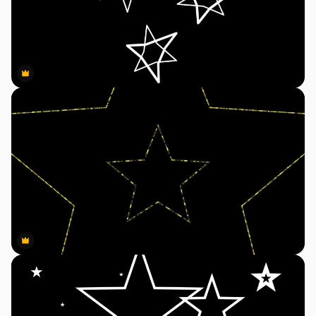
Premium
Premium
Premium
Premium