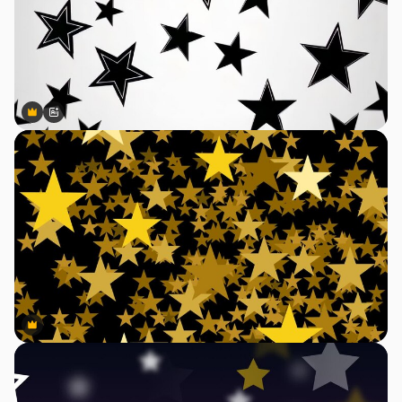
Premium
Premium
Generato dall'IA
Premium
Premium