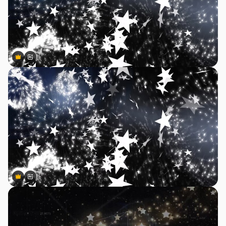
Premium
Premium
Generato dall'IA
Premium
Premium
Generato dall'IA