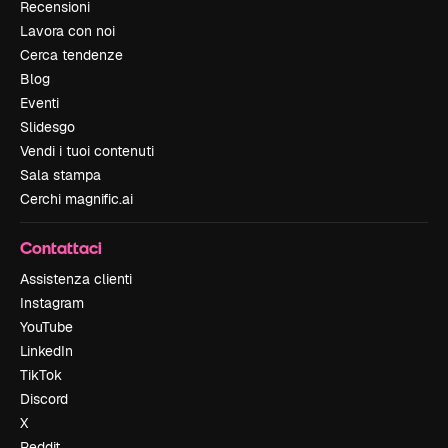
Recensioni
Lavora con noi
Cerca tendenze
Blog
Eventi
Slidesgo
Vendi i tuoi contenuti
Sala stampa
Cerchi magnific.ai
Contattaci
Assistenza clienti
Instagram
YouTube
LinkedIn
TikTok
Discord
X
Reddit