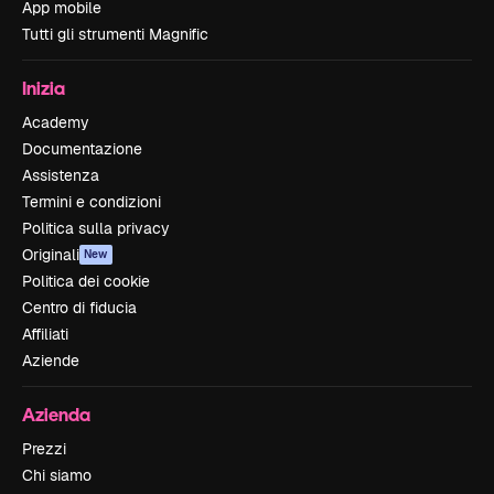
App mobile
Tutti gli strumenti Magnific
Inizia
Academy
Documentazione
Assistenza
Termini e condizioni
Politica sulla privacy
Originali
New
Politica dei cookie
Centro di fiducia
Affiliati
Aziende
Azienda
Prezzi
Chi siamo