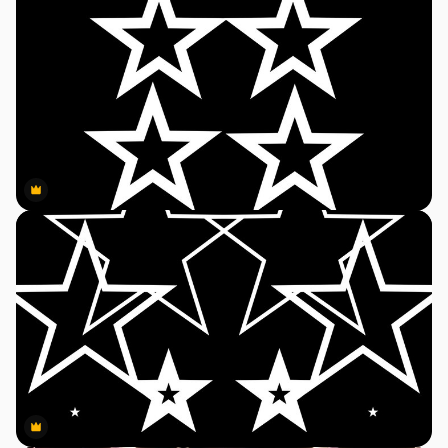
Premium
Premium
Premium
Premium