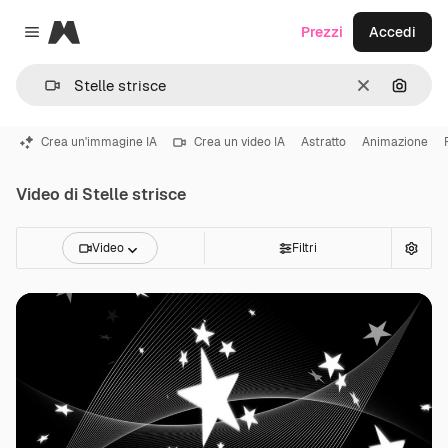
Magnific
Prezzi
Accedi
Close menu
Cancella
Cerca 
Crea un'immagine IA
Crea un video IA
Astratto
Animazione
Video di Stelle strisce
Video
Filtri