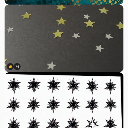
Premium
Premium
Premium
Premium
Generato dall'IA