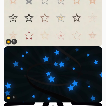
Premium
Premium
Generato dall'IA
Premium
Premium
Generato dall'IA