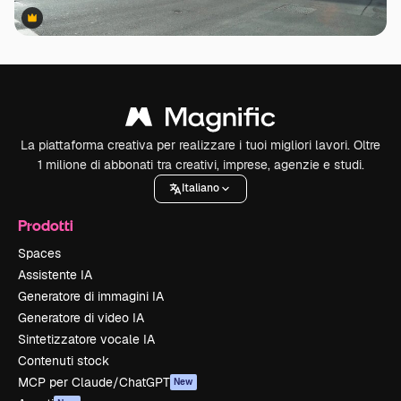
Premium
Premium
La piattaforma creativa per realizzare i tuoi migliori lavori. Oltre
1 milione di abbonati tra creativi, imprese, agenzie e studi.
Italiano
Prodotti
Spaces
Assistente IA
Generatore di immagini IA
Generatore di video IA
Sintetizzatore vocale IA
Contenuti stock
MCP per Claude/ChatGPT
New