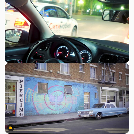
Premium
Premium