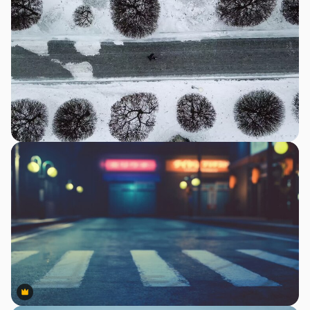
Premium
Premium