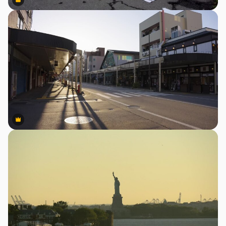
Premium
Premium
Premium
Premium