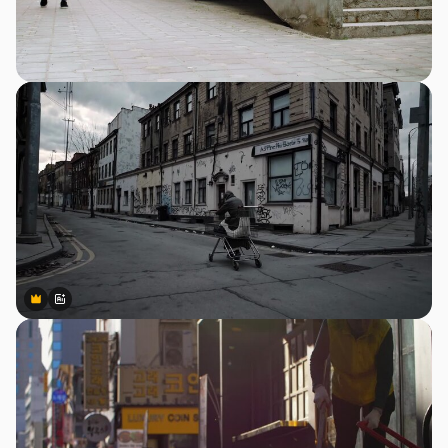
Premium
Premium
Generato dall'IA