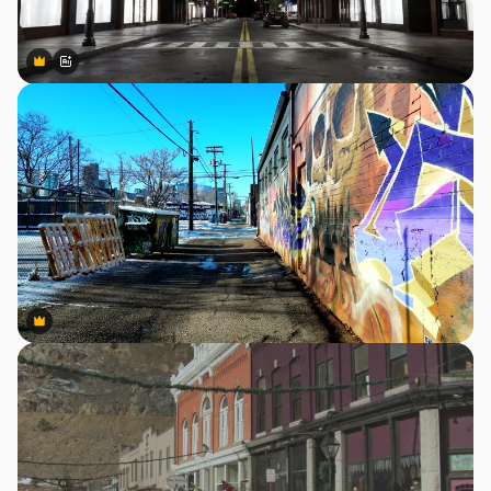
Premium
Premium
Generato dall'IA
Premium
Premium