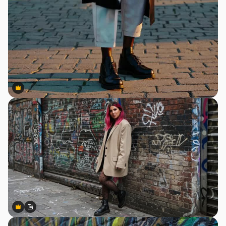
Premium
Premium
Premium
Premium
Generato dall'IA