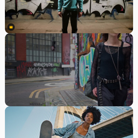
Premium
Premium