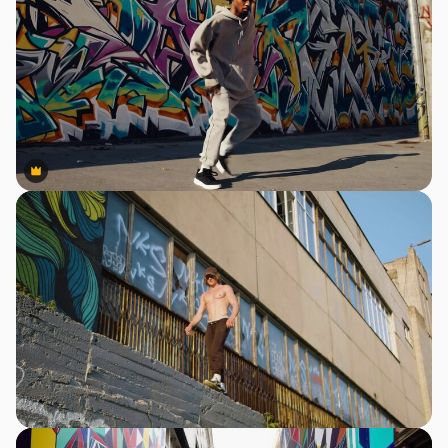
Premium
Premium