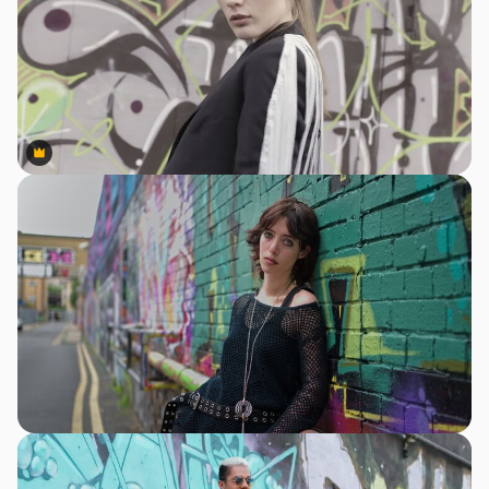
Premium
Premium