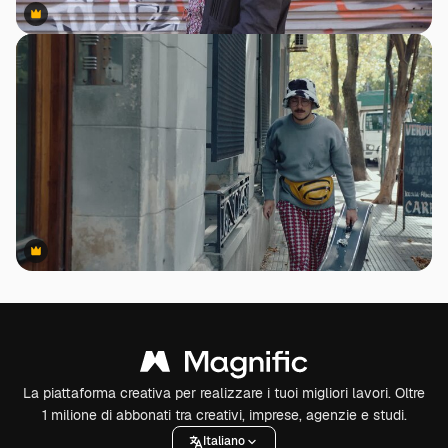
Premium
Premium
Premium
Premium
La piattaforma creativa per realizzare i tuoi migliori lavori. Oltre
1 milione di abbonati tra creativi, imprese, agenzie e studi.
Italiano