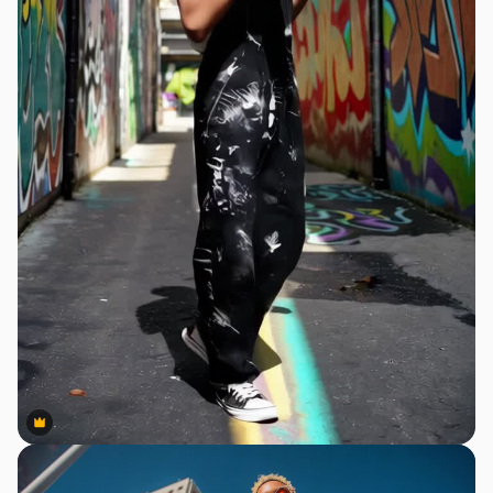
Premium
Premium