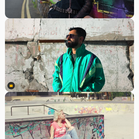
Premium
Premium