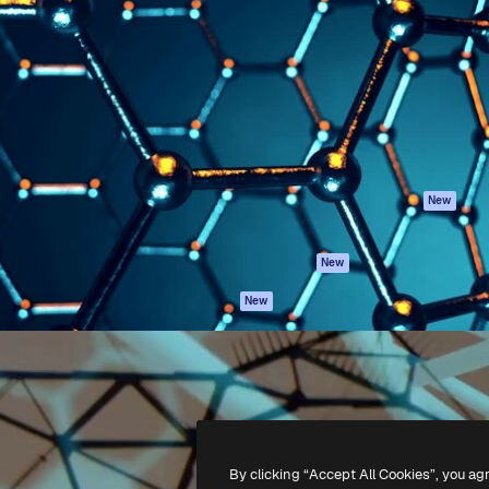
reativa per realizzare i tuoi
Spaces
Academy
Oltre 1 milione di abbonati tra
Assistente IA
Documentazione
e, agenzie e studi.
Generatore di
Assistenza
immagini IA
Termini e
Generatore di video
condizioni
IA
Politica sulla
Sintetizzatore
privacy
vocale IA
Originali
New
Contenuti stock
Politica dei cooki
MCP per
Centro di fiducia
New
Claude/ChatGPT
Affiliati
Agenti
New
Aziende
API
App mobile
Tutti gli strumenti
Magnific
-
2026
Freepik Company S.L.U.
Tutti i diritti riservati
.
By clicking “Accept All Cookies”, you ag