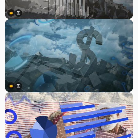
Premium
Premium
Generato dall'IA
Premium
Premium
Generato dall'IA