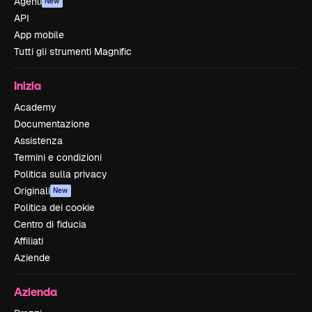
Agenti
New
API
App mobile
Tutti gli strumenti Magnific
Inizia
Academy
Documentazione
Assistenza
Termini e condizioni
Politica sulla privacy
Originali
New
Politica dei cookie
Centro di fiducia
Affiliati
Aziende
Azienda