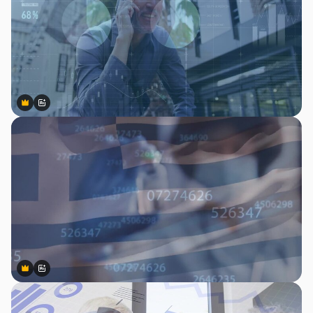
Premium
Premium
Generato dall'IA
Premium
Premium
Generato dall'IA