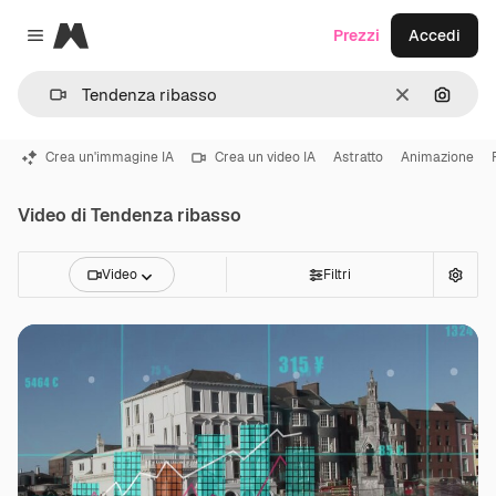
Magnific
Prezzi
Accedi
Close menu
Cancella
Cerca 
Crea un'immagine IA
Crea un video IA
Astratto
Animazione
Video di Tendenza ribasso
Video
Filtri