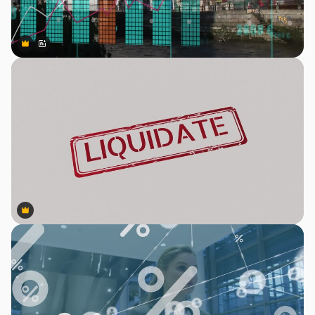
Premium
Premium
Generato dall'IA
Premium
Premium