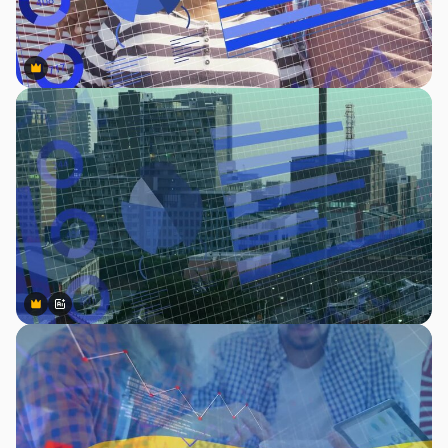
Premium
Premium
Premium
Premium
Generato dall'IA