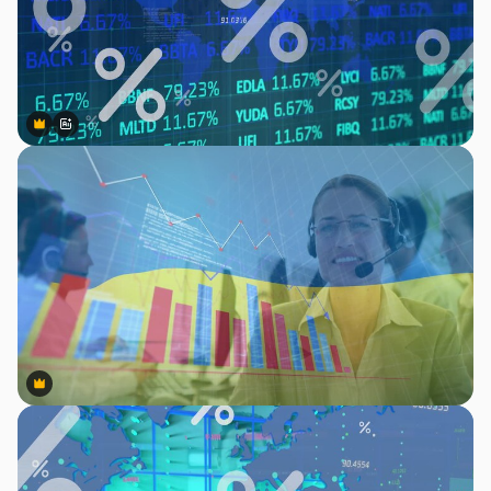
Premium
Premium
Generato dall'IA
Premium
Premium