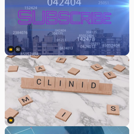
Premium
Premium
Generato dall'IA
Premium
Premium