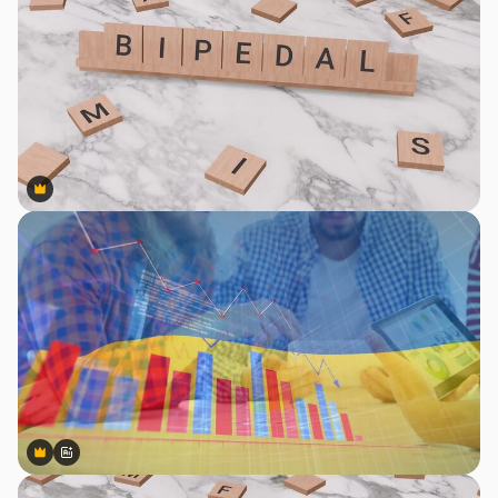
Premium
Premium
Premium
Premium
Generato dall'IA