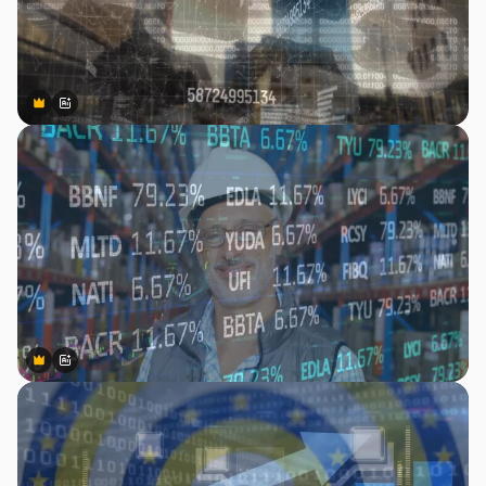
Premium
Premium
Generato dall'IA
Premium
Premium
Generato dall'IA