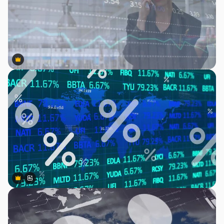
Premium
Premium
Premium
Premium
Generato dall'IA