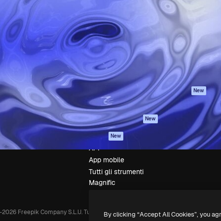
reativa per realizzare i tuoi
Spaces
Academy
Oltre 1 milione di abbonati tra
Assistente IA
Documentazione
e, agenzie e studi.
Generatore di
Assistenza
immagini IA
Termini e
Generatore di video
condizioni
IA
Politica sulla
Sintetizzatore
privacy
vocale IA
Originali
New
Contenuti stock
Politica dei cooki
MCP per
Centro di fiducia
New
Claude/ChatGPT
Affiliati
Agenti
New
Aziende
API
App mobile
Tutti gli strumenti
Magnific
-
2026
Freepik Company S.L.U.
Tutti i diritti riservati
.
By clicking “Accept All Cookies”, you ag