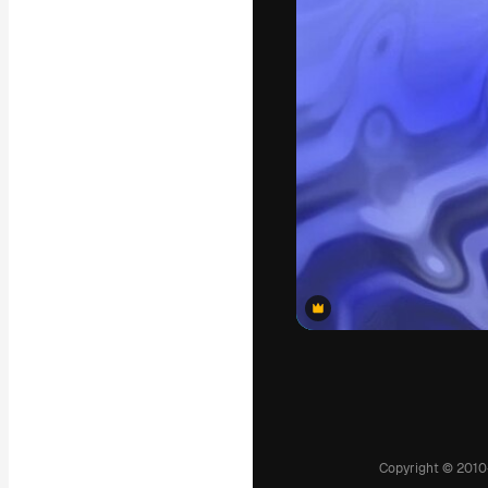
La piattaforma c
migliori lavori. 
creativi, impres
Italiano
Premium
Premium
Premium
Premium
Premium
Premium
Premium
Premium
Premium
Premium
Premium
Premium
Premium
Premium
Premium
Premium
Premium
Premium
Premium
Premium
Premium
Premium
Premium
Premium
Premium
Premium
Premium
Premium
Premium
Premium
Premium
Premium
Premium
Premium
Premium
Premium
Premium
Premium
Premium
Premium
Premium
Premium
Premium
Premium
Premium
Premium
Premium
Premium
Premium
Premium
Premium
Premium
Premium
Premium
Premium
Premium
Premium
Premium
Premium
Premium
Premium
Premium
Premium
Premium
Premium
Premium
Premium
Premium
Premium
Premium
Premium
Premium
Premium
Premium
Premium
Premium
Premium
Premium
Premium
Premium
Premium
Premium
Premium
Premium
Premium
Premium
Premium
Premium
Premium
Premium
Premium
Premium
Premium
Premium
Premium
Premium
Generato dall'IA
Generato dall'IA
Generato dall'IA
Copyright © 2010