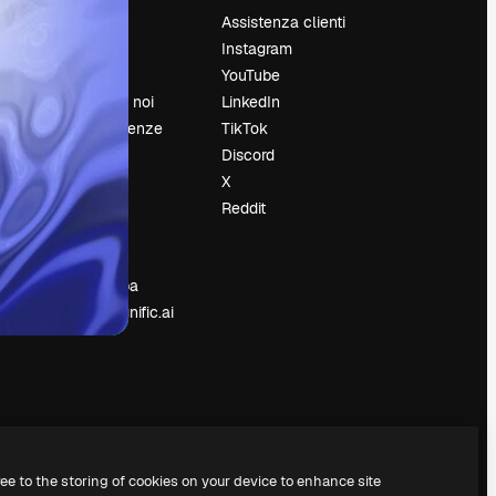
Prezzi
Assistenza clienti
Chi siamo
Instagram
Recensioni
YouTube
Lavora con noi
LinkedIn
Cerca tendenze
TikTok
Blog
Discord
Eventi
X
Slidesgo
Reddit
e
Vendi i tuoi
contenuti
Sala stampa
Cerchi magnific.ai
ree to the storing of cookies on your device to enhance site