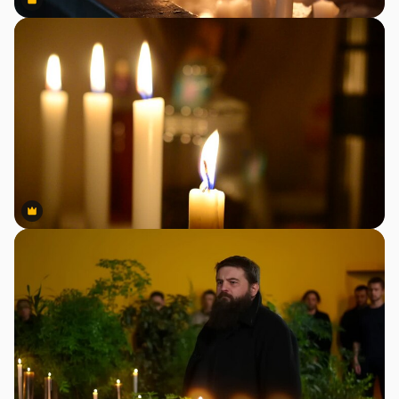
Premium
Premium
Premium
Premium