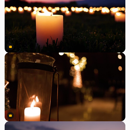
Premium
Premium
Premium
Premium