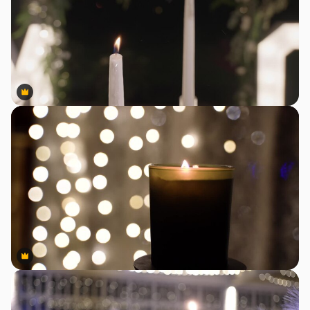
Premium
Premium
Premium
Premium