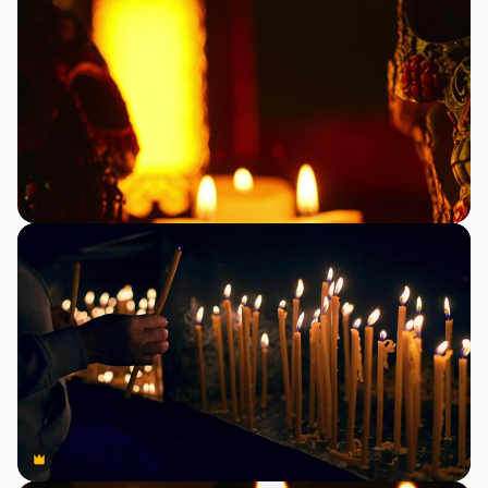
Premium
Premium