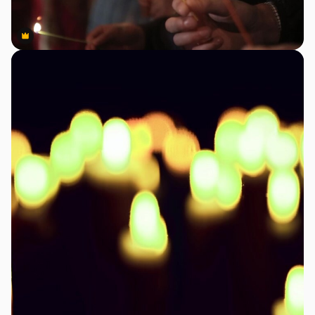
Premium
Premium