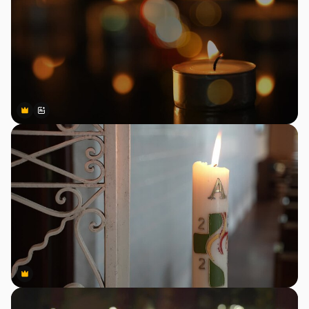
Premium
Premium
Generato dall'IA
Premium
Premium