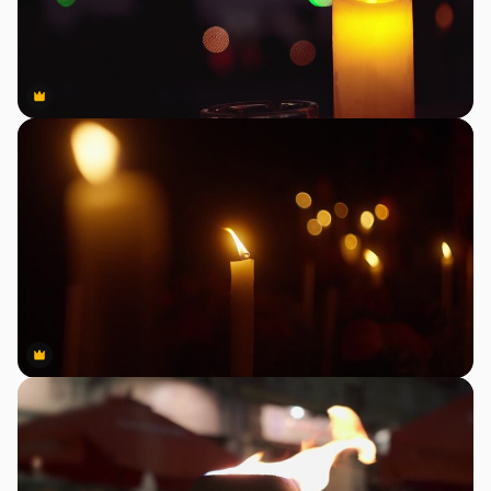
Premium
Premium
Premium
Premium