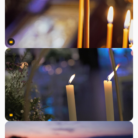
Premium
Premium
Premium
Premium