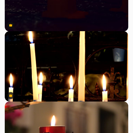
Premium
Premium
Premium
Premium