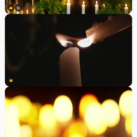
Premium
Premium
Generato dall'IA
Premium
Premium