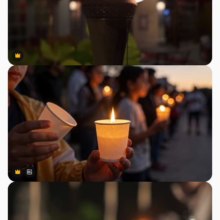
Premium
Premium
Premium
Premium
Generato dall'IA