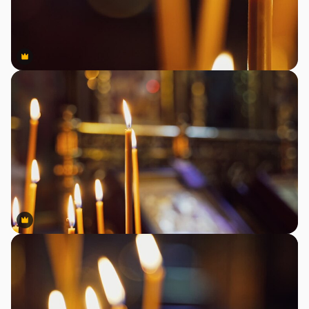
Premium
Premium
Premium
Premium