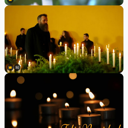
Premium
Premium
Premium
Premium
Generato dall'IA