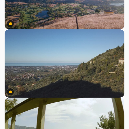
Premium
Premium
Premium
Premium