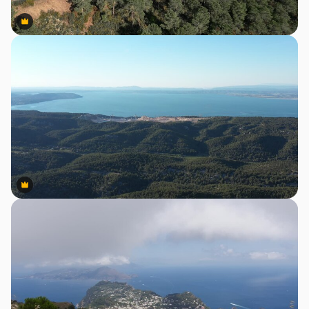
Premium
Premium
Premium
Premium