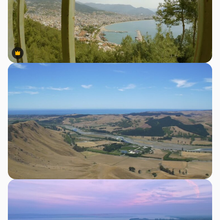
Premium
Premium