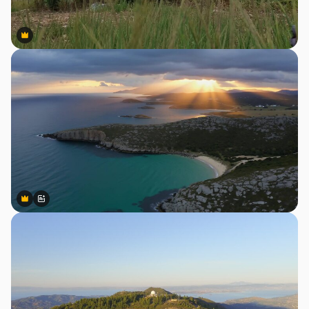
Premium
Premium
Premium
Premium
Generato dall'IA