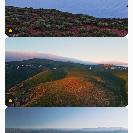
Premium
Premium
Premium
Premium