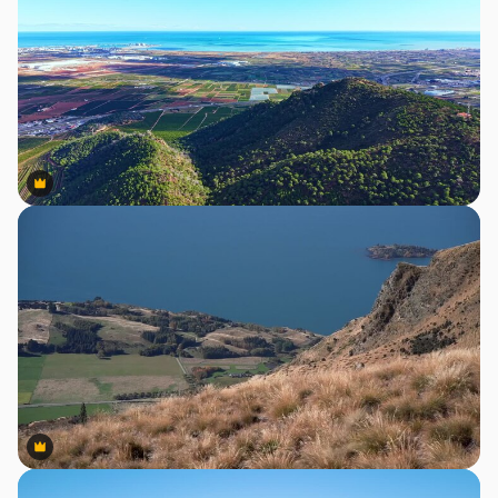
Premium
Premium
Premium
Premium