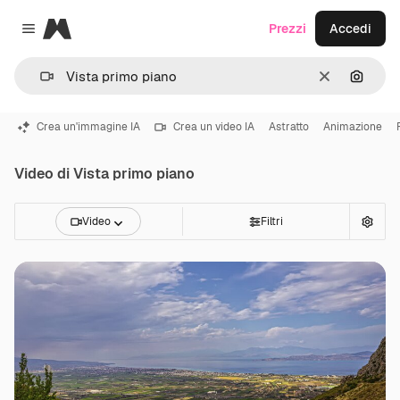
Magnific
Prezzi
Accedi
Close menu
Cancella
Cerca 
Crea un'immagine IA
Crea un video IA
Astratto
Animazione
Video di Vista primo piano
Video
Filtri