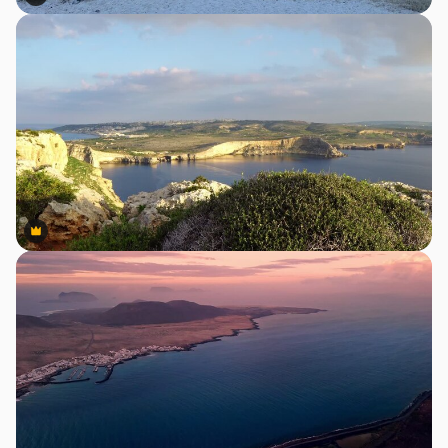
Premium
Premium
Premium
Premium