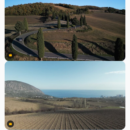
Premium
Premium
Premium
Premium