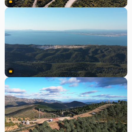
Premium
Premium
Premium
Premium