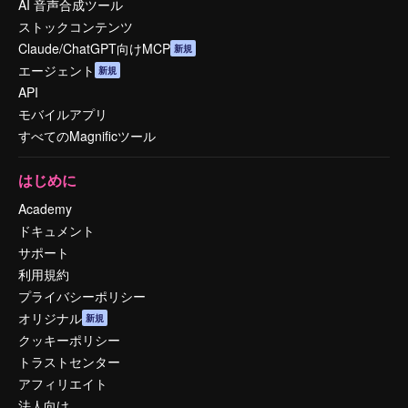
AI 音声合成ツール
ストックコンテンツ
Claude/ChatGPT向けMCP
新規
エージェント
新規
API
モバイルアプリ
すべてのMagnificツール
はじめに
Academy
ドキュメント
サポート
利用規約
プライバシーポリシー
オリジナル
新規
クッキーポリシー
トラストセンター
アフィリエイト
法人向け