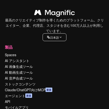
最高のクリエイティブ制作を導くためのプラットフォーム。クリ
エイター、企業、代理店、スタジオを含む100万人以上が利用し
ています。
日本語
製品
Spaces
AI アシスタント
AI 画像生成ツール
AI 動画生成ツール
AI 音声合成ツール
ストックコンテンツ
Claude/ChatGPT向けMCP
新規
エージェント
新規
API
モバイルアプリ