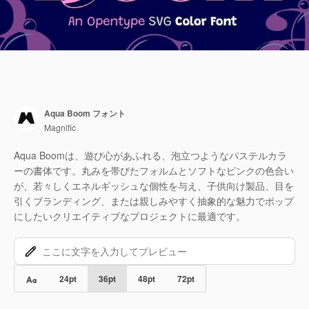
Aqua Boom フォント
Magnific
Aqua Boomは、遊び心があふれる、泡立つようなパステルカラ
ーの書体です。丸みを帯びたフォルムとソフトなピンクの色合い
が、若々しくエネルギッシュな個性を与え、子供向け製品、目を
引くブランディング、または親しみやすく抽象的な魅力でポップ
にしたいクリエイティブなプロジェクトに最適です。
24
pt
36
pt
48
pt
72
pt