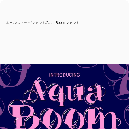
ホーム
/
ストック
/
フォント
/
Aqua Boom フォント