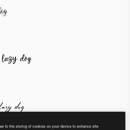
ee to the storing of cookies on your device to enhance site