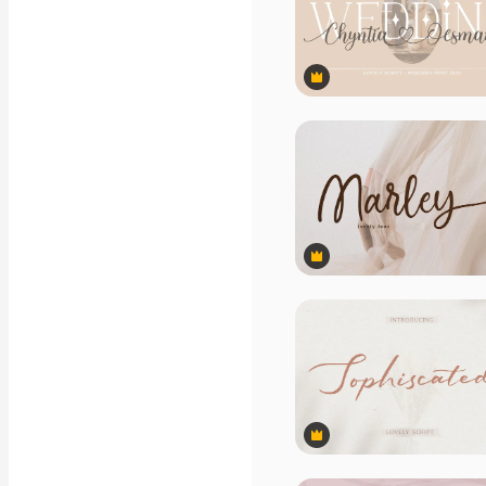
映像素材
モーショングラフィックス
動画テンプレート
アイコン
3D モデル
Premium
フォント
Premium
Premium