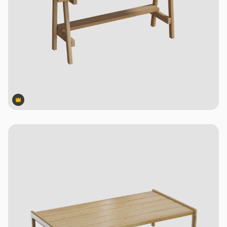
Premium
Premium