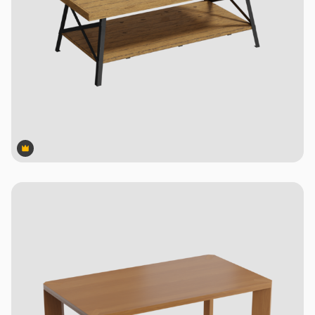
Premium
Premium