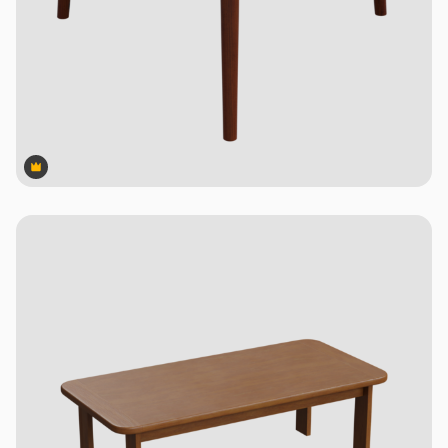
Premium
Premium