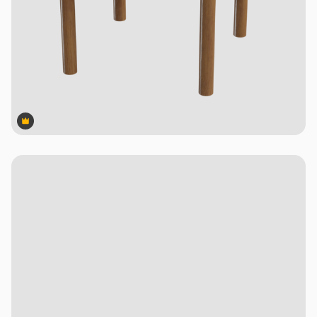
Premium
Premium