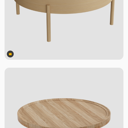
Premium
Premium