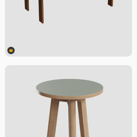
Premium
Premium