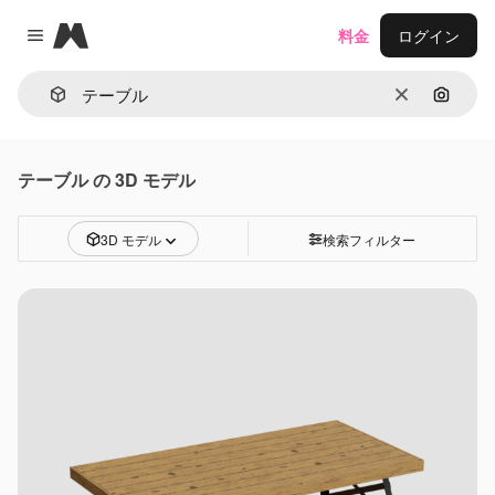
Magnific
料金
ログイン
Close menu
消去
画像で
テーブル の 3D モデル
3D モデル
検索フィルター