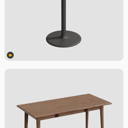
Premium
Premium