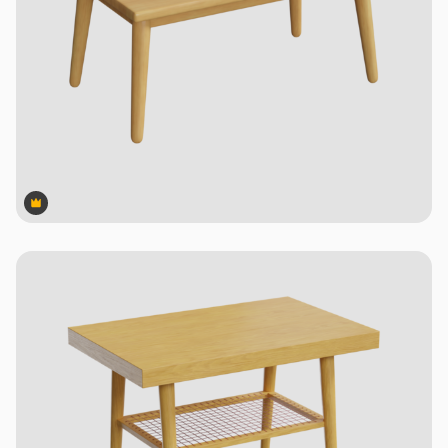
Premium
Premium