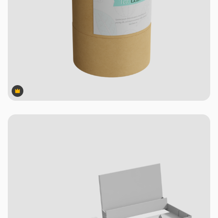
Premium
Premium