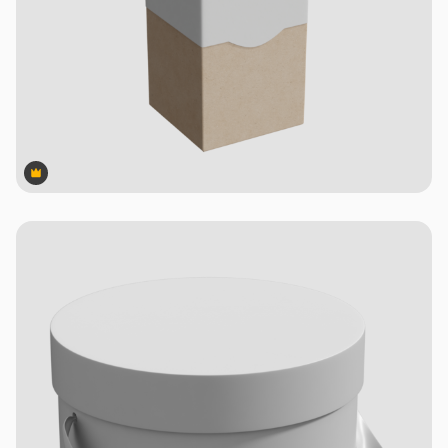
Premium
Premium