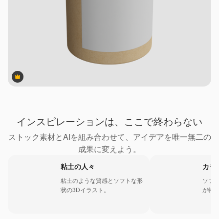
Premium
Premium
インスピレーションは、ここで終わらない
ストック素材とAIを組み合わせて、アイデアを唯一無二の
成果に変えよう。
粘土の人々
カラ
粘土のような質感とソフトな形
ソフ
状の3Dイラスト。
が特
ルで