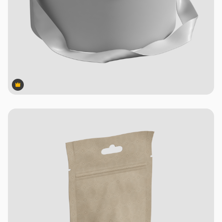
Premium
Premium