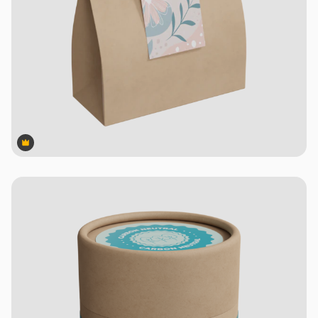
Premium
Premium