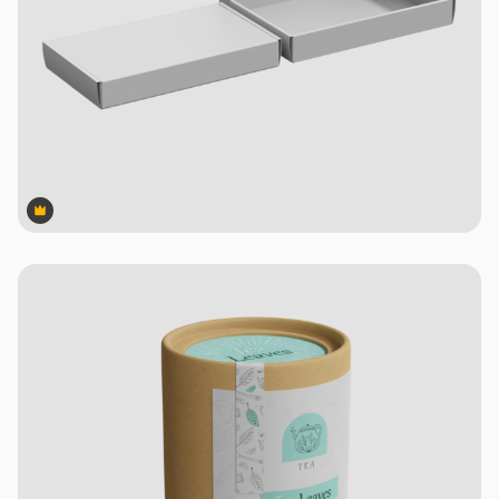
Premium
Premium