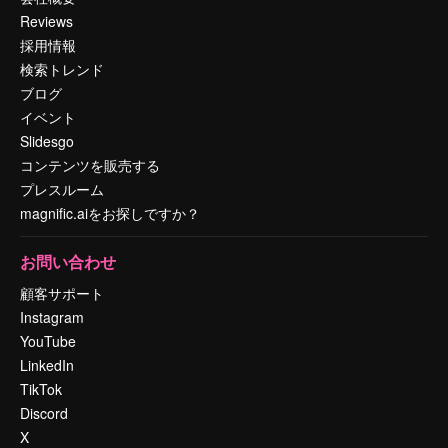
Reviews
採用情報
検索トレンド
ブログ
イベント
Slidesgo
コンテンツを販売する
プレスルーム
magnific.aiをお探しですか？
お問い合わせ
顧客サポート
Instagram
YouTube
LinkedIn
TikTok
Discord
X