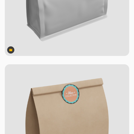
Premium
Premium