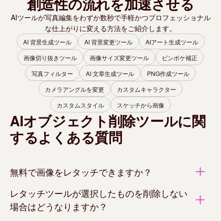
創造性の流れを加速させる
AIツールが写真編集をわずか数秒で手軽かつプロフェッショナル
な仕上がりに変える方法をご紹介します。
AI 背景生成ツール
AI 背景変更ツール
AIアート生成ツール
画像切り抜きツール
画像サイズ変更ツール
ピンボケ補正
写真フィルター
AI 文章生成ツール
PNG作成ツール
カメラアングルを変更
カスタムキャラクター
カスタムスタイル
スケッチから画像
AIオブジェクト削除ツールに関
するよくある質問
無料で画像をレタッチできますか？
レタッチツールが選択したものを削除しない
場合はどうなりますか？