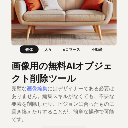
物体
人々
eコマース
不動産
画像用の無料AIオブジェ
クト削除ツール
完璧な
画像編集
にはデザイナーである必要は
ありません。編集スキルがなくても、不要な
要素を削除したり、ビジョンに合ったものに
置き換えたりすることが、簡単な操作で可能
です。