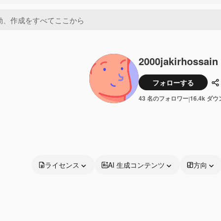
2000jakirhossain
フォローする
43 名のフォロワー
16.4k ダ
|
ライセンス
AI 生成コンテンツ
方向