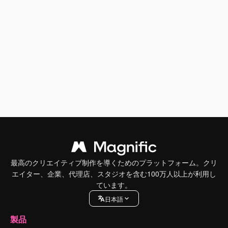
最高のクリエイティブ制作を導くためのプラットフォーム。クリ
エイター、企業、代理店、スタジオを含む100万人以上が利用し
ています。
日本語
製品