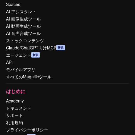
Spaces
AI アシスタント
AI 画像生成ツール
AI 動画生成ツール
AI 音声合成ツール
ストックコンテンツ
Claude/ChatGPT向けMCP
新規
エージェント
新規
API
モバイルアプリ
すべてのMagnificツール
はじめに
Academy
ドキュメント
サポート
利用規約
プライバシーポリシー