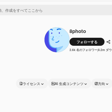
8photo
フォローする
共
2.6k 名のフォロワー
8.2m ダ
|
ライセンス
AI 生成コンテンツ
方向