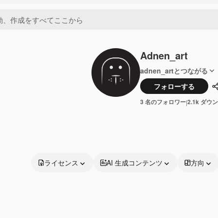
Adnen_art
adnen_artとつながる
フォローする
3 名のフォロワー
2.1k ダウ
|
ライセンス
AI 生成コンテンツ
方向