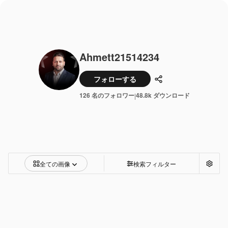
Ahmett21514234
フォローする
共有
126 名のフォロワー
48.8k ダウンロード
|
全ての画像
検索フィルター