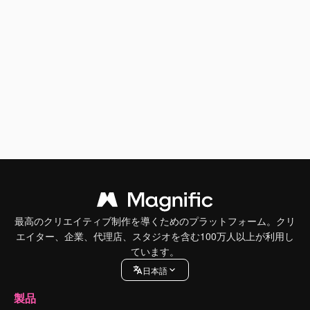
最高のクリエイティブ制作を導くためのプラットフォーム。クリ
エイター、企業、代理店、スタジオを含む100万人以上が利用し
ています。
日本語
製品