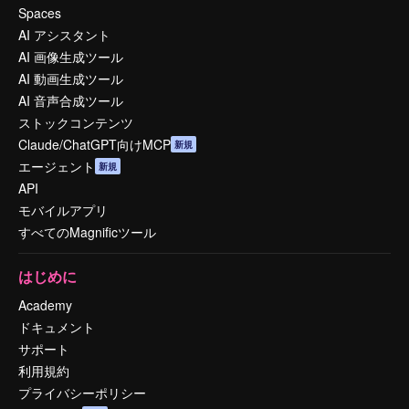
Spaces
AI アシスタント
AI 画像生成ツール
AI 動画生成ツール
AI 音声合成ツール
ストックコンテンツ
Claude/ChatGPT向けMCP
新規
エージェント
新規
API
モバイルアプリ
すべてのMagnificツール
はじめに
Academy
ドキュメント
サポート
利用規約
プライバシーポリシー