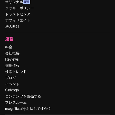
オリジナル
新規
クッキーポリシー
トラストセンター
アフィリエイト
法人向け
運営
料金
会社概要
Reviews
採用情報
検索トレンド
ブログ
イベント
Slidesgo
コンテンツを販売する
プレスルーム
magnific.aiをお探しですか？