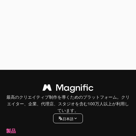
最高のクリエイティブ制作を導くためのプラットフォーム。クリ
エイター、企業、代理店、スタジオを含む100万人以上が利用し
ています。
日本語
製品