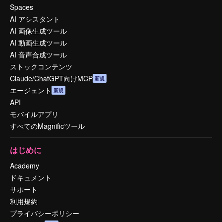
Spaces
AI アシスタント
AI 画像生成ツール
AI 動画生成ツール
AI 音声合成ツール
ストックコンテンツ
Claude/ChatGPT向けMCP
新規
エージェント
新規
API
モバイルアプリ
すべてのMagnificツール
はじめに
Academy
ドキュメント
サポート
利用規約
プライバシーポリシー