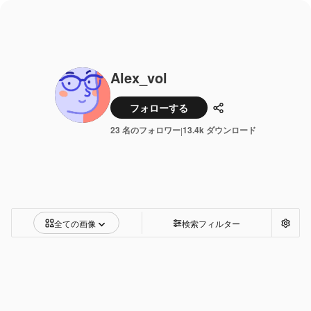
Alex_vol
フォローする
共有
23 名のフォロワー
13.4k ダウンロード
|
全ての画像
検索フィルター