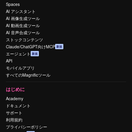
Spaces
AI アシスタント
AI 画像生成ツール
AI 動画生成ツール
AI 音声合成ツール
ストックコンテンツ
Claude/ChatGPT向けMCP
新規
エージェント
新規
API
モバイルアプリ
すべてのMagnificツール
はじめに
Academy
ドキュメント
サポート
利用規約
プライバシーポリシー