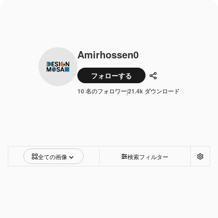
Amirhossen0
フォローする
共有
10 名のフォロワー
21.4k ダウンロード
|
全ての画像
検索フィルター