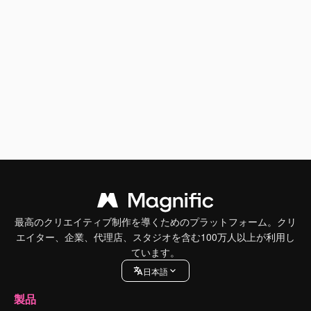
最高のクリエイティブ制作を導くためのプラットフォーム。クリ
エイター、企業、代理店、スタジオを含む100万人以上が利用し
ています。
日本語
製品