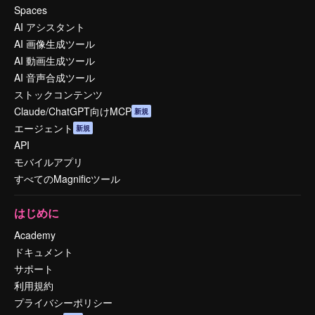
Spaces
AI アシスタント
AI 画像生成ツール
AI 動画生成ツール
AI 音声合成ツール
ストックコンテンツ
Claude/ChatGPT向けMCP
新規
エージェント
新規
API
モバイルアプリ
すべてのMagnificツール
はじめに
Academy
ドキュメント
サポート
利用規約
プライバシーポリシー