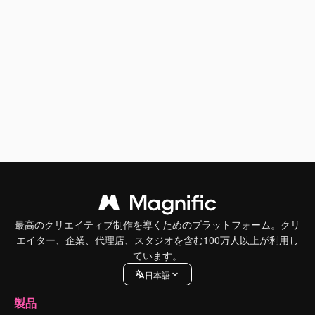
最高のクリエイティブ制作を導くためのプラットフォーム。クリ
エイター、企業、代理店、スタジオを含む100万人以上が利用し
ています。
日本語
製品