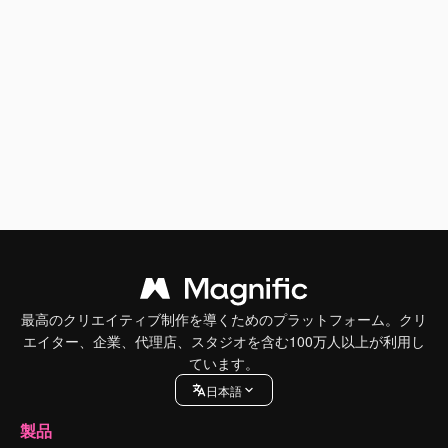
最高のクリエイティブ制作を導くためのプラットフォーム。クリ
エイター、企業、代理店、スタジオを含む100万人以上が利用し
ています。
日本語
製品