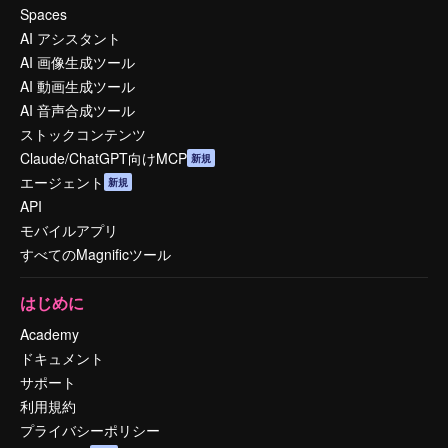
Spaces
AI アシスタント
AI 画像生成ツール
AI 動画生成ツール
AI 音声合成ツール
ストックコンテンツ
Claude/ChatGPT向けMCP
新規
エージェント
新規
API
モバイルアプリ
すべてのMagnificツール
はじめに
Academy
ドキュメント
サポート
利用規約
プライバシーポリシー