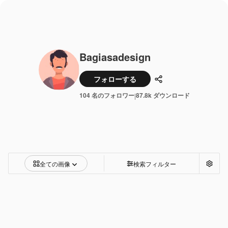
Bagiasadesign
フォローする
共有
104 名のフォロワー
87.8k ダウンロード
|
全ての画像
検索フィルター