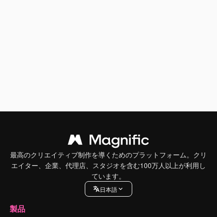
最高のクリエイティブ制作を導くためのプラットフォーム。クリ
エイター、企業、代理店、スタジオを含む100万人以上が利用し
ています。
日本語
製品