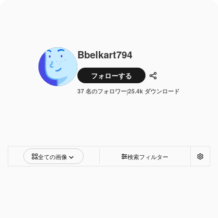
Bbelkart794
フォローする
共有
37 名のフォロワー
25.4k ダウンロード
|
全ての画像
検索フィルター