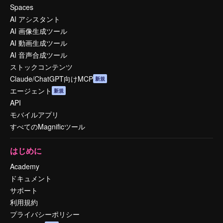
Spaces
AI アシスタント
AI 画像生成ツール
AI 動画生成ツール
AI 音声合成ツール
ストックコンテンツ
Claude/ChatGPT向けMCP
新規
エージェント
新規
API
モバイルアプリ
すべてのMagnificツール
はじめに
Academy
ドキュメント
サポート
利用規約
プライバシーポリシー