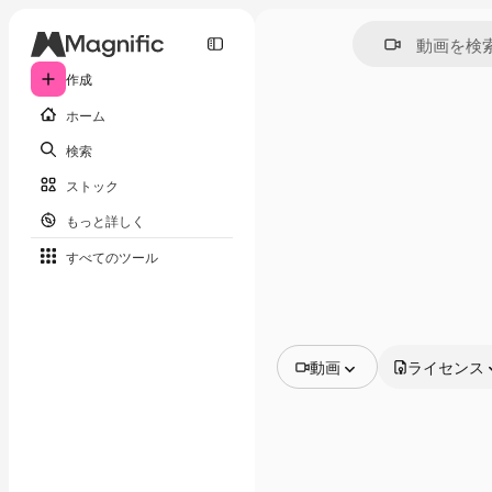
作成
ホーム
検索
ストック
もっと詳しく
すべてのツール
動画
ライセンス
全ての画像
ベクトル
イラスト
写真
PSD
テンプレート