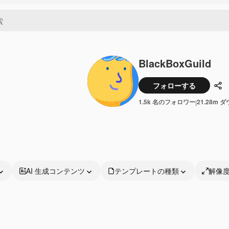
BlackBoxGuild
フォローする
共
1.5k 名のフォロワー
21.28m 
|
AI 生成コンテンツ
テンプレートの種類
解像