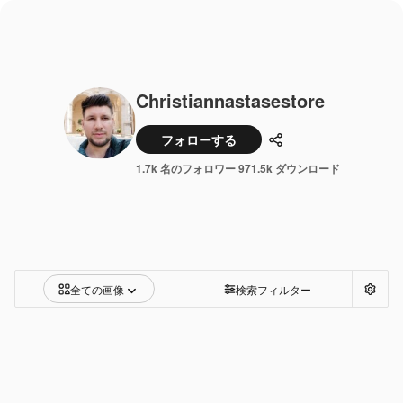
Christiannastasestore
フォローする
共有
1.7k 名のフォロワー
971.5k ダウンロード
|
全ての画像
検索フィルター