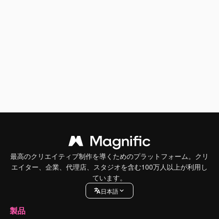
最高のクリエイティブ制作を導くためのプラットフォーム。クリ
エイター、企業、代理店、スタジオを含む100万人以上が利用し
ています。
日本語
製品