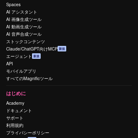
Spaces
AI アシスタント
AI 画像生成ツール
AI 動画生成ツール
AI 音声合成ツール
ストックコンテンツ
Claude/ChatGPT向けMCP
新規
エージェント
新規
API
モバイルアプリ
すべてのMagnificツール
はじめに
Academy
ドキュメント
サポート
利用規約
プライバシーポリシー