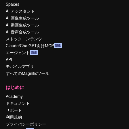
Spaces
AI アシスタント
AI 画像生成ツール
AI 動画生成ツール
AI 音声合成ツール
ストックコンテンツ
Claude/ChatGPT向けMCP
新規
エージェント
新規
API
モバイルアプリ
すべてのMagnificツール
はじめに
Academy
ドキュメント
サポート
利用規約
プライバシーポリシー