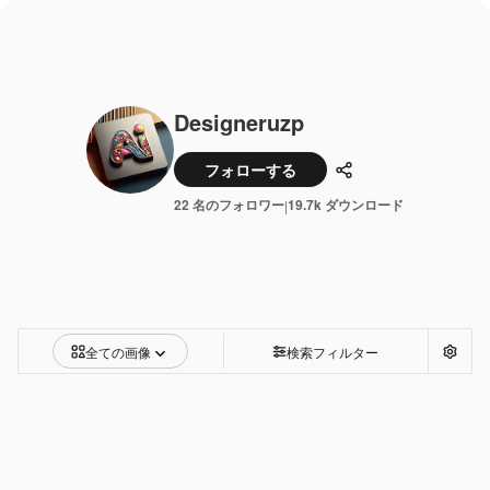
Designeruzp
フォローする
共有
22 名のフォロワー
19.7k ダウンロード
|
全ての画像
検索フィルター