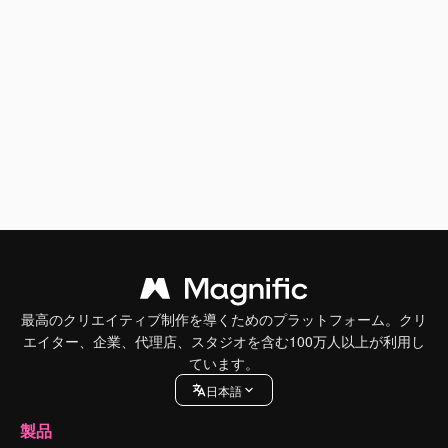
最高のクリエイティブ制作を導くためのプラットフォーム。クリ
エイター、企業、代理店、スタジオを含む100万人以上が利用し
ています。
日本語
製品