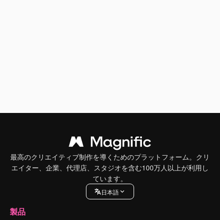
最高のクリエイティブ制作を導くためのプラットフォーム。クリ
エイター、企業、代理店、スタジオを含む100万人以上が利用し
ています。
日本語
製品