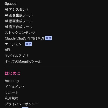
Spaces
AI アシスタント
AI 画像生成ツール
AI 動画生成ツール
AI 音声合成ツール
ストックコンテンツ
Claude/ChatGPT向けMCP
新規
エージェント
新規
API
モバイルアプリ
すべてのMagnificツール
はじめに
Academy
ドキュメント
サポート
利用規約
プライバシーポリシー