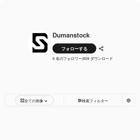
Dumanstock
フォローする
共有
0 名のフォロワー
909 ダウンロード
|
全ての画像
検索フィルター