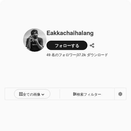
Eakkachaihalang
フォローする
共有
49 名のフォロワー
37.2k ダウンロード
|
全ての画像
検索フィルター