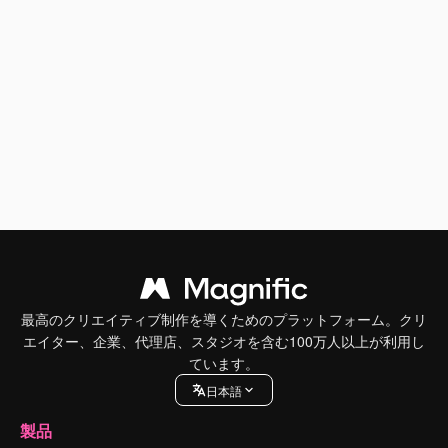
最高のクリエイティブ制作を導くためのプラットフォーム。クリ
エイター、企業、代理店、スタジオを含む100万人以上が利用し
ています。
日本語
製品