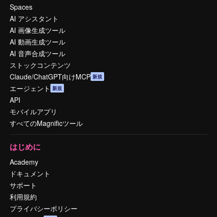
Spaces
AI アシスタント
AI 画像生成ツール
AI 動画生成ツール
AI 音声合成ツール
ストックコンテンツ
Claude/ChatGPT向けMCP
新規
エージェント
新規
API
モバイルアプリ
すべてのMagnificツール
はじめに
Academy
ドキュメント
サポート
利用規約
プライバシーポリシー