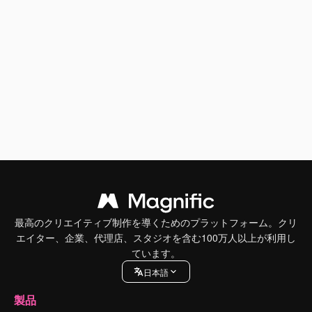
最高のクリエイティブ制作を導くためのプラットフォーム。クリ
エイター、企業、代理店、スタジオを含む100万人以上が利用し
ています。
日本語
製品