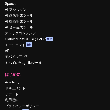
Spaces
AI アシスタント
AI 画像生成ツール
AI 動画生成ツール
AI 音声合成ツール
ストックコンテンツ
Claude/ChatGPT向けMCP
新規
エージェント
新規
API
モバイルアプリ
すべてのMagnificツール
はじめに
Academy
ドキュメント
サポート
利用規約
プライバシーポリシー