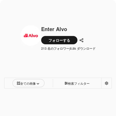
Enter Alvo
フォローする
共有
213 名のフォロワー
8.8k ダウンロード
|
全ての画像
検索フィルター