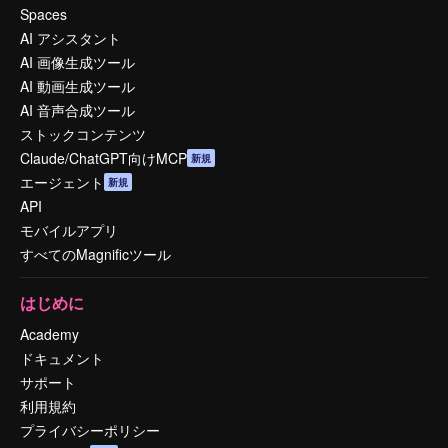
Spaces
AI アシスタント
AI 画像生成ツール
AI 動画生成ツール
AI 音声合成ツール
ストックコンテンツ
Claude/ChatGPT向けMCP
新規
エージェント
新規
API
モバイルアプリ
すべてのMagnificツール
はじめに
Academy
ドキュメント
サポート
利用規約
プライバシーポリシー