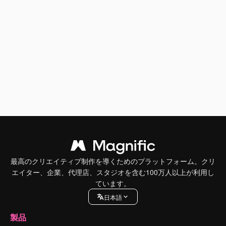
最高のクリエイティブ制作を導くためのプラットフォーム。クリ
エイター、企業、代理店、スタジオを含む100万人以上が利用し
ています。
日本語
製品