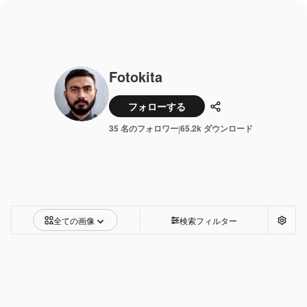
Fotokita
フォローする
共有
35 名のフォロワー
65.2k ダウンロード
|
全ての画像
検索フィルター