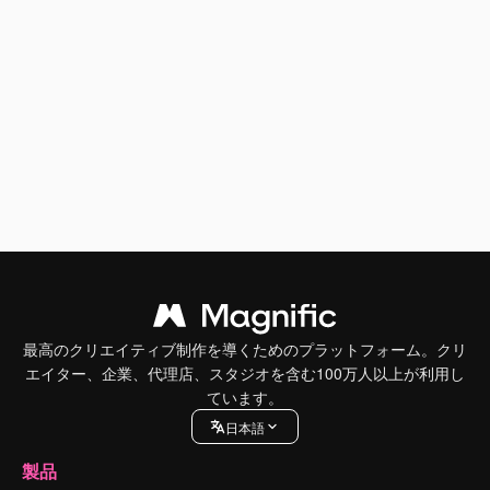
最高のクリエイティブ制作を導くためのプラットフォーム。クリ
エイター、企業、代理店、スタジオを含む100万人以上が利用し
ています。
日本語
製品