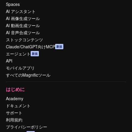
Spaces
AI アシスタント
AI 画像生成ツール
AI 動画生成ツール
AI 音声合成ツール
ストックコンテンツ
Claude/ChatGPT向けMCP
新規
エージェント
新規
API
モバイルアプリ
すべてのMagnificツール
はじめに
Academy
ドキュメント
サポート
利用規約
プライバシーポリシー