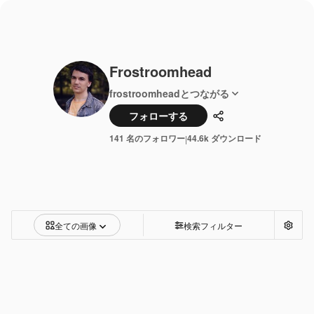
Frostroomhead
frostroomheadとつながる
フォローする
共有
141 名のフォロワー
44.6k ダウンロード
|
全ての画像
検索フィルター