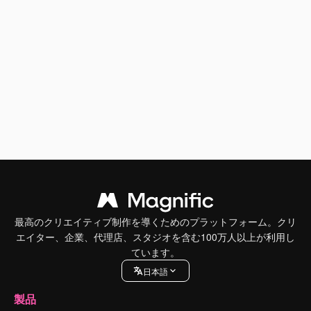
最高のクリエイティブ制作を導くためのプラットフォーム。クリ
エイター、企業、代理店、スタジオを含む100万人以上が利用し
ています。
日本語
製品