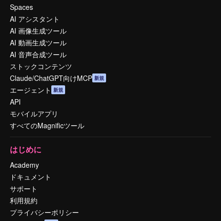
Spaces
AI アシスタント
AI 画像生成ツール
AI 動画生成ツール
AI 音声合成ツール
ストックコンテンツ
Claude/ChatGPT向けMCP
新規
エージェント
新規
API
モバイルアプリ
すべてのMagnificツール
はじめに
Academy
ドキュメント
サポート
利用規約
プライバシーポリシー