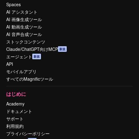
Spaces
AI アシスタント
AI 画像生成ツール
AI 動画生成ツール
AI 音声合成ツール
ストックコンテンツ
Claude/ChatGPT向けMCP
新規
エージェント
新規
API
モバイルアプリ
すべてのMagnificツール
はじめに
Academy
ドキュメント
サポート
利用規約
プライバシーポリシー