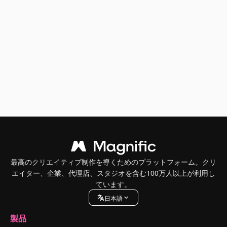
最高のクリエイティブ制作を導くためのプラットフォーム。クリ
エイター、企業、代理店、スタジオを含む100万人以上が利用し
ています。
日本語
製品